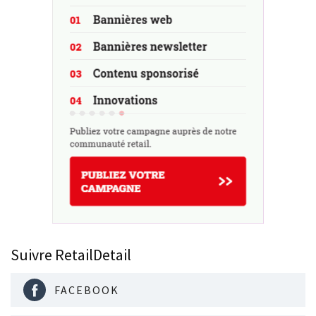
Suivre RetailDetail
FACEBOOK