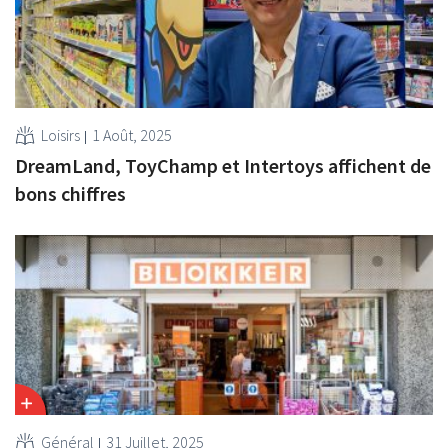
Loisirs
1 Août, 2025
DreamLand, ToyChamp et Intertoys affichent de
bons chiffres
Général
31 Juillet, 2025