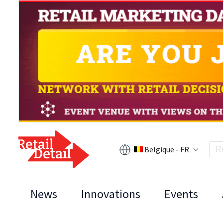
Belgique - FR
News
Innovations
Events