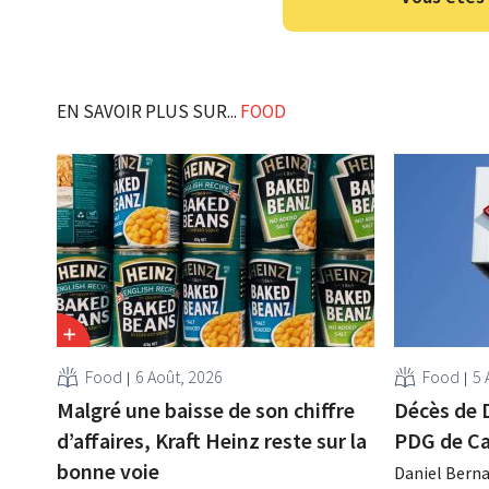
EN SAVOIR PLUS SUR...
FOOD
Food
6 Août, 2026
Food
5 
Malgré une baisse de son chiffre
Décès de 
d’affaires, Kraft Heinz reste sur la
PDG de Ca
bonne voie
Daniel Berna