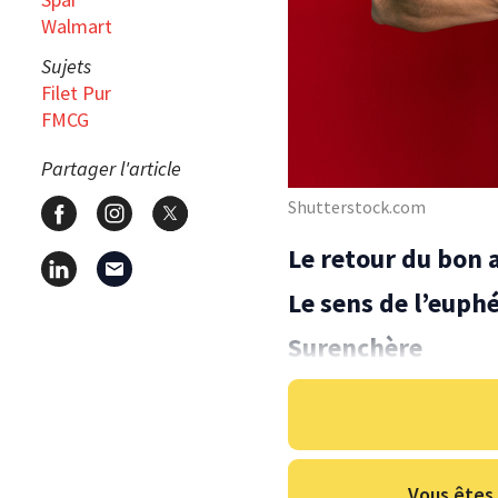
Walmart
Sujets
Filet Pur
FMCG
Partager l'article
Shutterstock.com
Le retour du bon 
Le sens de l’eup
Surenchère
Vous êtes 