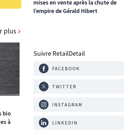
mises en vente après la chute de
l’empire de Gérald Hibert
r plus
Suivre RetailDetail
FACEBOOK
TWITTER
INSTAGRAM
s bio
es à
LINKEDIN