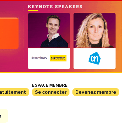
ESPACE MEMBRE
ratuitement
Se connecter
Devenez membre
e