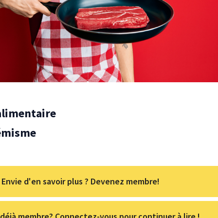
alimentaire
hémisme
Envie d'en savoir plus ? Devenez membre!
déjà membre? Connectez-vous pour continuer à lire !