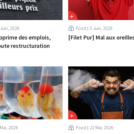
 Juin, 2026
Food
5 Juin, 2026
pprime des emplois,
[Filet Pur] Mal aux oreille
oute restructuration
 Mai, 2026
Food
22 Mai, 2026