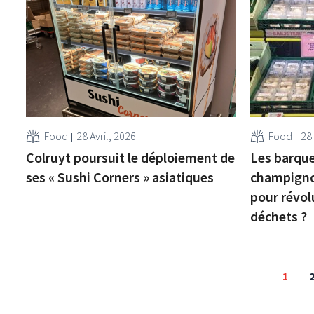
Food
28 Avril, 2026
Food
28 
Colruyt poursuit le déploiement de
Les barque
ses « Sushi Corners » asiatiques
champignon
pour révol
déchets ?
1