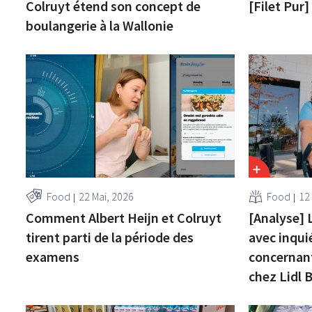
Colruyt étend son concept de
[Filet Pur
boulangerie à la Wallonie
Food
22 Mai, 2026
Food
12
Comment Albert Heijn et Colruyt
[Analyse] 
tirent parti de la période des
avec inqui
examens
concernant
chez Lidl 