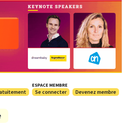
ESPACE MEMBRE
ratuitement
Se connecter
Devenez membre
e