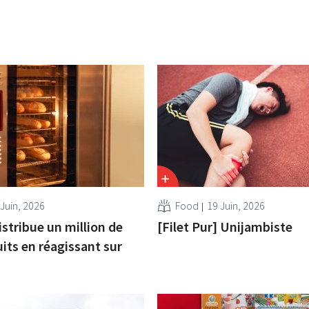
 Juin, 2026
Food
19 Juin, 2026
istribue un million de
[Filet Pur] Unijambiste
uits en réagissant sur