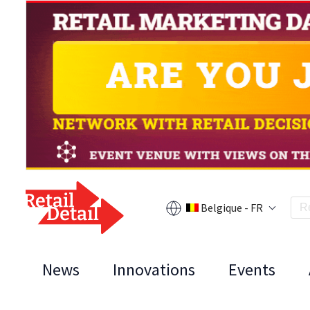
Belgique - FR
News
Innovations
Events