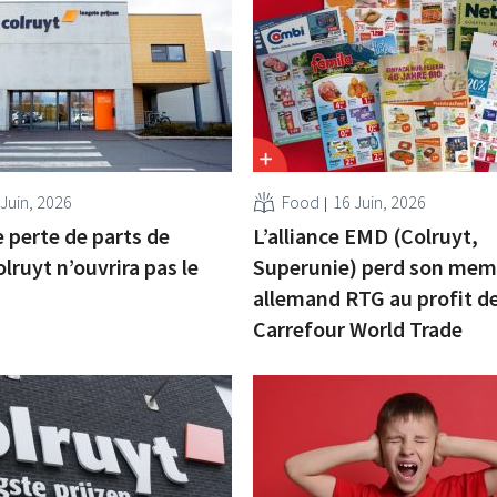
 Juin, 2026
Food
16 Juin, 2026
 perte de parts de
L’alliance EMD (Colruyt,
lruyt n’ouvrira pas le
Superunie) perd son mem
allemand RTG au profit d
Carrefour World Trade