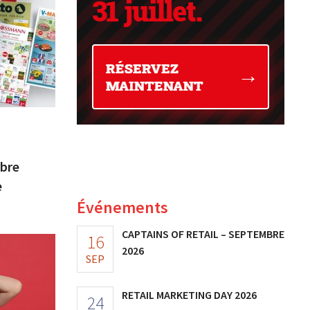
bre
e
Événements
CAPTAINS OF RETAIL – SEPTEMBRE
16
2026
SEP
RETAIL MARKETING DAY 2026
24