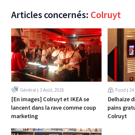
Articles concernés:
Colruyt
Général
3 Août, 2026
Food
24
[En images] Colruyt et IKEA se
Delhaize d
lancent dans la rave comme coup
pains grat
marketing
Colruyt