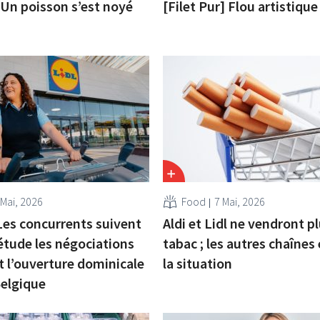
] Un poisson s’est noyé
[Filet Pur] Flou artistique
 Mai, 2026
Food
7 Mai, 2026
Les concurrents suivent
Aldi et Lidl ne vendront p
étude les négociations
tabac ; les autres chaînes
 l’ouverture dominicale
la situation
Belgique