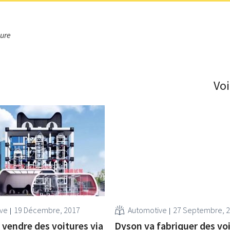
sure
Voi
ive
19 Décembre, 2017
Automotive
27 Septembre, 
 vendre des voitures via
Dyson va fabriquer des vo