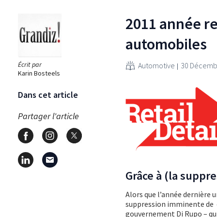
2011 année re
automobiles
Écrit par
Automotive
30 Décemb
Karin Bosteels
Dans cet article
Partager l'article
Grâce à (la suppre
Alors que l’année dernière u
suppression imminente de c
gouvernement Di Rupo – qui