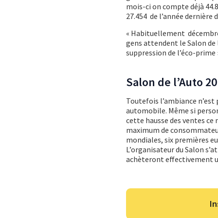
mois-ci on compte déjà 44.8
27.454 de l’année dernière 
« Habituellement décembre 
gens attendent le Salon de l
suppression de l’éco-prime 
Salon de l’Auto 2
Toutefois l’ambiance n’est p
automobile. Même si person
cette hausse des ventes ce 
maximum de consommateurs p
mondiales, six premières e
L’organisateur du Salon s’at
achèteront effectivement un
In