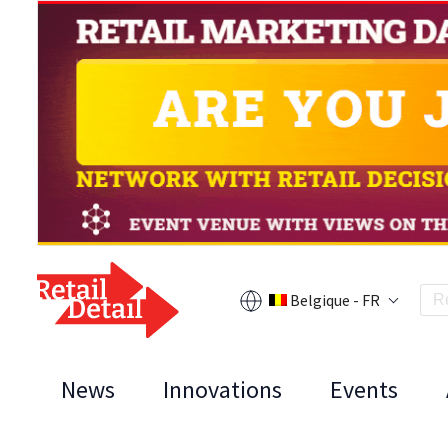
Belgique - FR
News
Innovations
Events