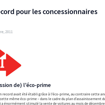
cord pour les concessionnaires
re, 2011
ssion de) l’éco-prime
n record avait été établi grâce à l’éco-prime, au contraire cette an
ette même éco-prime – dans le cadre du plan d’assainissement d
 a énormément stimulé la vente de voitures au mois de décembre.