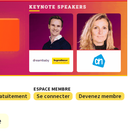
ESPACE MEMBRE
ratuitement
Se connecter
Devenez membre
e