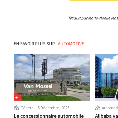
Traduit par Marie-Noëlle Ma
EN SAVOIR PLUS SUR...
AUTOMOTIVE
Général
5 Décembre, 2025
Automot
Le concessionnaire automobile
Alibaba va