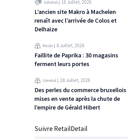
16 Juillet, 2026
Général
L’ancien site Makro à Machelen
renaît avec l’arrivée de Colos et
Delhaize
8 Juillet, 2026
Mode
Faillite de Paprika : 30 magasins
ferment leurs portes
28 Juillet, 2026
Général
Des perles du commerce bruxellois
mises en vente après la chute de
l’empire de Gérald Hibert
Suivre RetailDetail