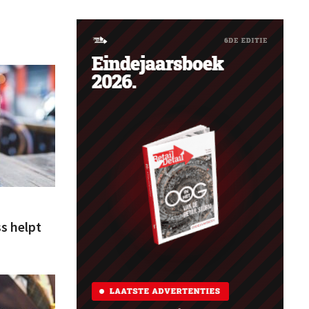
s helpt