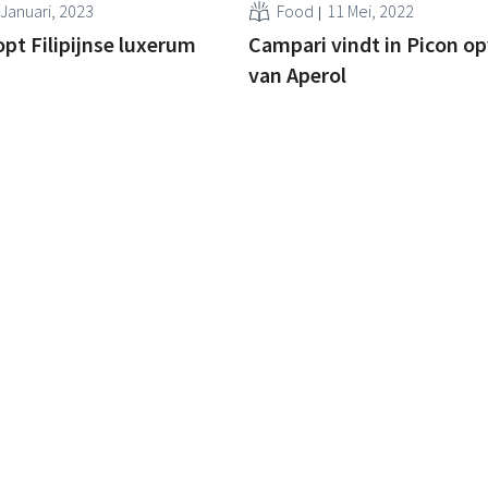
 Januari, 2023
Food
11 Mei, 2022
pt Filipijnse luxerum
Campari vindt in Picon o
van Aperol