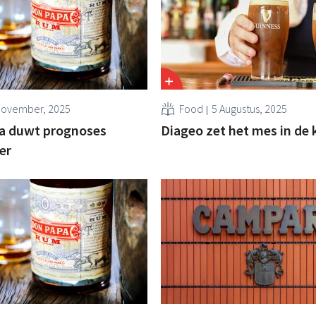
November, 2025
Food
5 Augustus, 2025
a duwt prognoses
Diageo zet het mes in de
er