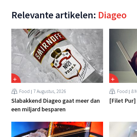
Relevante artikelen:
Diageo
Food
7 Augustus, 2026
Food
8 
Slabakkend Diageo gaat meer dan
[Filet Pur]
een miljard besparen