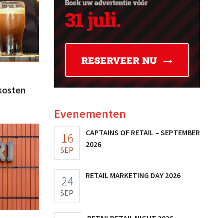
 kosten
Evenementen
CAPTAINS OF RETAIL – SEPTEMBER
16
2026
SEP
RETAIL MARKETING DAY 2026
24
SEP
RETAILDETAIL NIGHT 2026