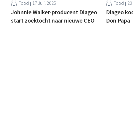
Food
17 Juli, 2025
Food
20
Johnnie Walker-producent Diageo
Diageo koo
start zoektocht naar nieuwe CEO
Don Papa