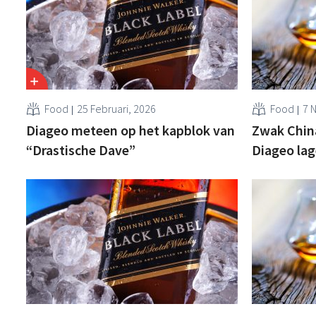
Food
25 Februari, 2026
Food
7 
Diageo meteen op het kapblok van
Zwak Chin
“Drastische Dave”
Diageo lag