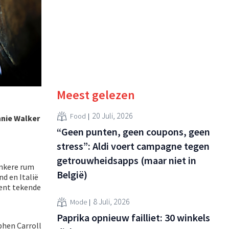
Meest gelezen
20 Juli, 2026
Food
nie Walker
“Geen punten, geen coupons, geen
stress”: Aldi voert campagne tegen
getrouwheidsapps (maar niet in
onkere rum
België)
nd en Italië
ment tekende
8 Juli, 2026
Mode
Paprika opnieuw failliet: 30 winkels
phen Carroll