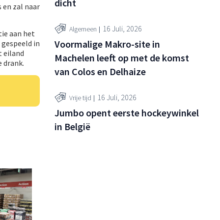
dicht
 en zal naar
16 Juli, 2026
Algemeen
tie aan het
Voormalige Makro-site in
 gespeeld in
t eiland
Machelen leeft op met de komst
e drank.
van Colos en Delhaize
16 Juli, 2026
Vrije tijd
Jumbo opent eerste hockeywinkel
in België