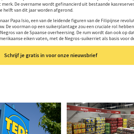
et merk. De overname wordt gefinancierd uit bestaande kasreserves
e helft van dit jaar worden afgerond.
ar Papa Isio, een van de leidende figuren van de Filipijnse revolu
uw. De voorman op een suikerplantage zou een cruciale rol hebben
d Negros van de Spaanse overheersing. De rum wordt dan ook op da
Amerikaanse eiken vaten, met de Negros-suikerriet als basis voor d
Schrijf je gratis in voor onze nieuwsbrief