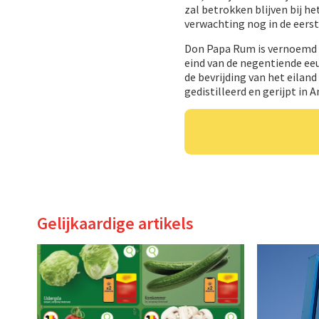
zal betrokken blijven bij h
verwachting nog in de eerst
Don Papa Rum is vernoemd na
eind van de negentiende ee
de bevrijding van het eilan
gedistilleerd en gerijpt in 
Gelijkaardige artikels