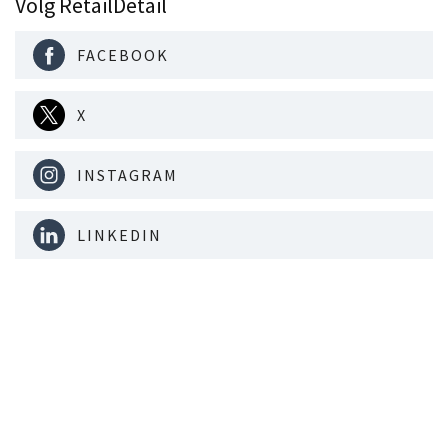
Volg RetailDetail
FACEBOOK
X
INSTAGRAM
LINKEDIN