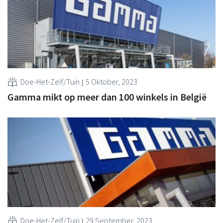
Doe-Het-Zelf/Tuin
5 Oktober, 2023
Gamma mikt op meer dan 100 winkels in België
Doe-Het-Zelf/Tuin
29 September, 2023