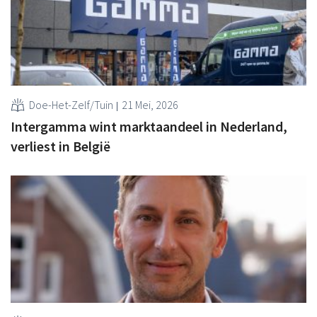
Doe-Het-Zelf/Tuin
21 Mei, 2026
Intergamma wint marktaandeel in Nederland,
verliest in België