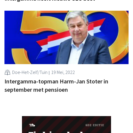
Doe-Het-Zelf/Tuin
19 Mei, 2022
Intergamma-topman Harm-Jan Stoter in
september met pensioen