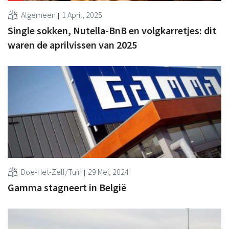
Algemeen
1 April, 2025
Single sokken, Nutella-BnB en volgkarretjes: dit
waren de aprilvissen van 2025
Doe-Het-Zelf/Tuin
29 Mei, 2024
Gamma stagneert in België