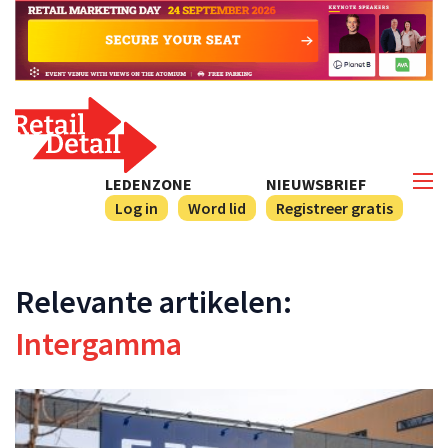
LEDENZONE
NIEUWSBRIEF
Log in
Word lid
Registreer gratis
Relevante artikelen:
Intergamma