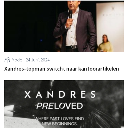
Mode
24 Juni, 2024
Xandres-topman switcht naar kantoorartikelen