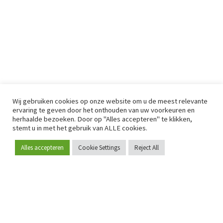
Wij gebruiken cookies op onze website om u de meest relevante
ervaring te geven door het onthouden van uw voorkeuren en
herhaalde bezoeken. Door op "Alles accepteren" te klikken,
stemt u in met het gebruik van ALLE cookies.
Alles accepteren
Cookie Settings
Reject All
Word lid