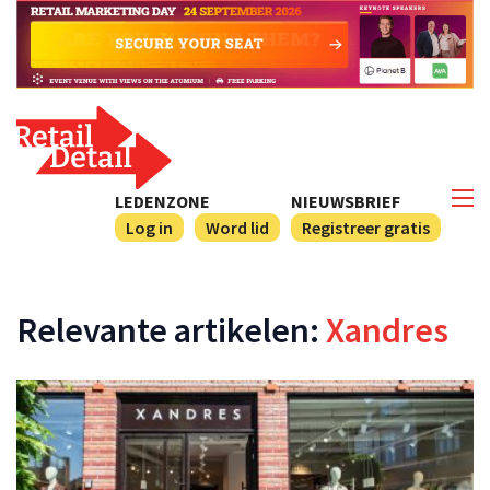
LEDENZONE
NIEUWSBRIEF
Log in
Word lid
Registreer gratis
Relevante artikelen:
Xandres