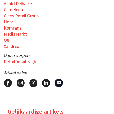
Ahold Delhaize
Cameleon
Claes Retail Group
Hopr
Komrads
MediaMarkt
Q8
Xandres
Onderwerpen
RetailDetail Night
Artikel delen
Gelijkaardige artikels