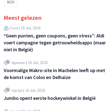
NOV
Meest gelezen
20 Juli, 2026
Food
“Geen punten, geen coupons, geen stress”: Aldi
voert campagne tegen getrouwheidsapps (maar
niet in België)
16 Juli, 2026
Algemeen
Voormalige Makro-site in Machelen leeft op met
de komst van Colos en Delhaize
16 Juli, 2026
Vrije tijd
Jumbo opent eerste hockeywinkel in België