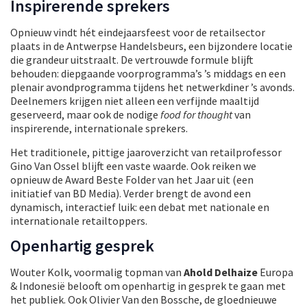
Inspirerende sprekers
Opnieuw vindt hét eindejaarsfeest voor de retailsector
plaats in de Antwerpse Handelsbeurs, een bijzondere locatie
die grandeur uitstraalt. De vertrouwde formule blijft
behouden: diepgaande voorprogramma’s ’s middags en een
plenair avondprogramma tijdens het netwerkdiner ’s avonds.
Deelnemers krijgen niet alleen een verfijnde maaltijd
geserveerd, maar ook de nodige
food for thought
van
inspirerende, internationale sprekers.
Het traditionele, pittige jaaroverzicht van retailprofessor
Gino Van Ossel blijft een vaste waarde. Ook reiken we
opnieuw de Award Beste Folder van het Jaar uit (een
initiatief van BD Media). Verder brengt de avond een
dynamisch, interactief luik: een debat met nationale en
internationale retailtoppers.
Openhartig gesprek
Wouter Kolk, voormalig topman van
Ahold Delhaize
Europa
& Indonesië belooft om openhartig in gesprek te gaan met
het publiek. Ook Olivier Van den Bossche, de gloednieuwe