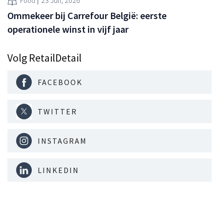
23 Juli, 2026
Food
Ommekeer bij Carrefour België: eerste
operationele winst in vijf jaar
Volg RetailDetail
FACEBOOK
TWITTER
INSTAGRAM
LINKEDIN