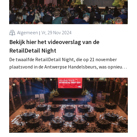
Algemeen
Vr, 29 Nov 2024
Bekijk hier het videoverslag van de
RetailDetail Night
De twaalfde RetailDetail Night, die op 21 november
plaatsvond in de Antwerpse Handelsbeurs, was opnieuw
een mooie en feestelijke afsluiting van een woelig
retailjaar. De aftermovie staat nu online. .