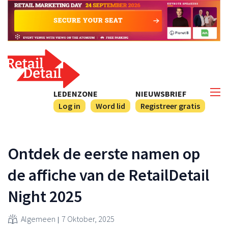
LEDENZONE
NIEUWSBRIEF
Log in
Word lid
Registreer gratis
Ontdek de eerste namen op
de affiche van de RetailDetail
Night 2025
Algemeen
7 Oktober, 2025