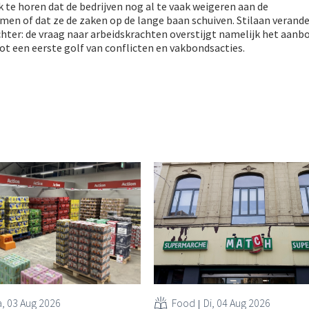
k te horen dat de bedrijven nog al te vaak weigeren aan de
men of dat ze de zaken op de lange baan schuiven. Stilaan verand
hter: de vraag naar arbeidskrachten overstijgt namelijk het aanbo
tot een eerste golf van conflicten en vakbondsacties.
, 03 Aug 2026
Food
Di, 04 Aug 2026