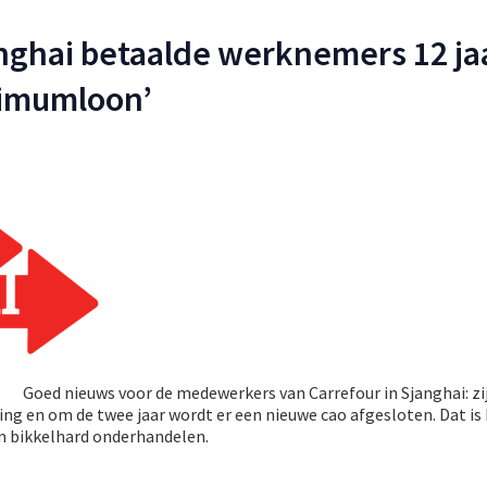
nghai betaalde werknemers 12 ja
nimumloon’
Goed nieuws voor de medewerkers van Carrefour in Sjanghai: zij
ng en om de twee jaar wordt er een nieuwe cao afgesloten. Dat is
n bikkelhard onderhandelen.