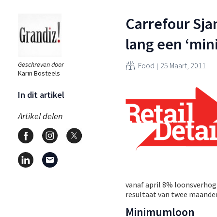
Carrefour Sja
lang een ‘mi
Geschreven door
Food
25 Maart, 2011
Karin Bosteels
In dit artikel
Artikel delen
vanaf april 8% loonsverhogi
resultaat van twee maande
Minimumloon