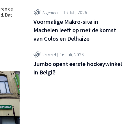
eren de
16 Juli, 2026
Algemeen
d. Dat
Voormalige Makro-site in
Machelen leeft op met de komst
van Colos en Delhaize
16 Juli, 2026
Vrije tijd
Jumbo opent eerste hockeywinkel
in België