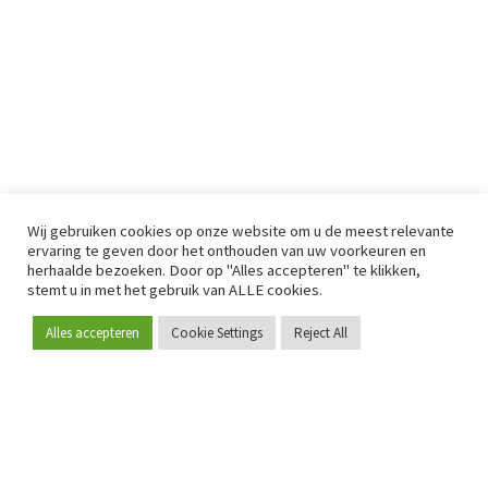
Wij gebruiken cookies op onze website om u de meest relevante
ervaring te geven door het onthouden van uw voorkeuren en
herhaalde bezoeken. Door op "Alles accepteren" te klikken,
stemt u in met het gebruik van ALLE cookies.
Alles accepteren
Cookie Settings
Reject All
Word lid