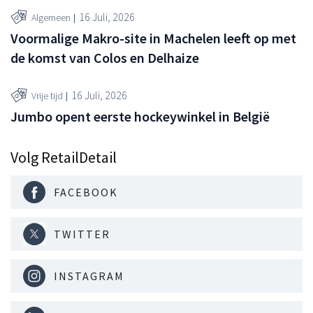
16 Juli, 2026
Algemeen
Voormalige Makro-site in Machelen leeft op met
de komst van Colos en Delhaize
16 Juli, 2026
Vrije tijd
Jumbo opent eerste hockeywinkel in België
Volg RetailDetail
FACEBOOK
TWITTER
INSTAGRAM