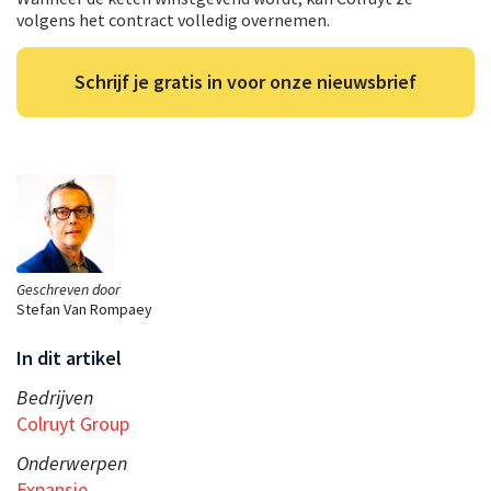
volgens het contract volledig overnemen.
Schrijf je gratis in voor onze nieuwsbrief
Geschreven door
Stefan Van Rompaey
In dit artikel
Bedrijven
Colruyt Group
Onderwerpen
Expansie