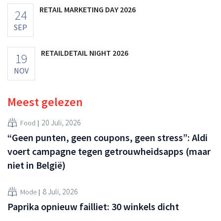
RETAIL MARKETING DAY 2026
24
SEP
RETAILDETAIL NIGHT 2026
19
NOV
Meest gelezen
20 Juli, 2026
Food
“Geen punten, geen coupons, geen stress”: Aldi
voert campagne tegen getrouwheidsapps (maar
niet in België)
8 Juli, 2026
Mode
Paprika opnieuw failliet: 30 winkels dicht