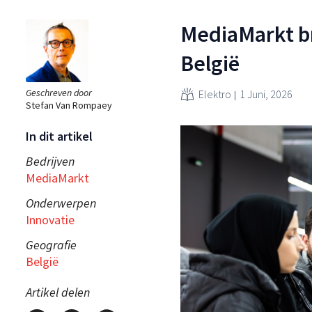
MediaMarkt br
België
Geschreven door
Elektro
1 Juni, 2026
Stefan Van Rompaey
In dit artikel
Bedrijven
MediaMarkt
Onderwerpen
Innovatie
Geografie
België
Artikel delen