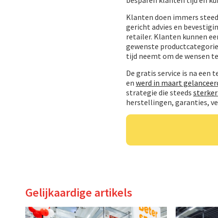
Klanten doen immers steeds
gericht advies en bevestigi
retailer. Klanten kunnen ee
gewenste productcategorie. 
tijd neemt om de wensen te 
De gratis service is na een t
en
werd in maart gelanceerd
strategie die steeds
sterker
herstellingen, garanties, v
Gelijkaardige artikels