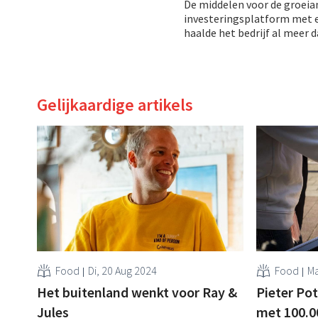
De middelen voor de groeiam
investeringsplatform met e
haalde het bedrijf al meer d
Gelijkaardige artikels
Food
Di, 20 Aug 2024
Food
Ma
Het buitenland wenkt voor Ray &
Pieter Po
Jules
met 100.0