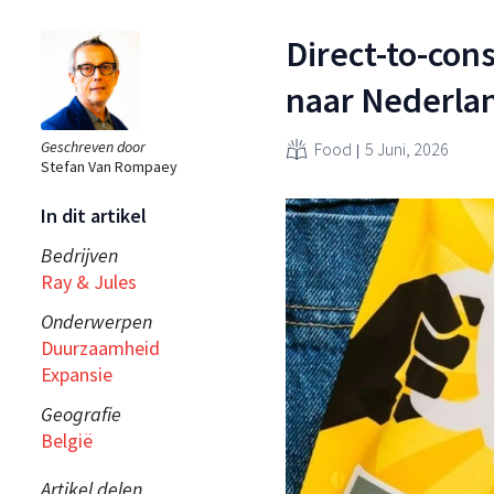
Direct-to-con
naar Nederla
Geschreven door
Food
5 Juni, 2026
Stefan Van Rompaey
In dit artikel
Bedrijven
Ray & Jules
Onderwerpen
Duurzaamheid
Expansie
Geografie
België
Artikel delen