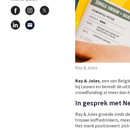
Ray & Jules
Ray & Jules
, een van Belgi
bij Leuven en bereidt de ui
crowdfunding al meer dan é
In gesprek met N
Ray & Jules groeide sinds de
trouwe koffiedrinkers, meer
Het merk positioneert zich a