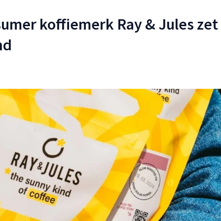
sumer koffiemerk Ray & Jules zet
nd