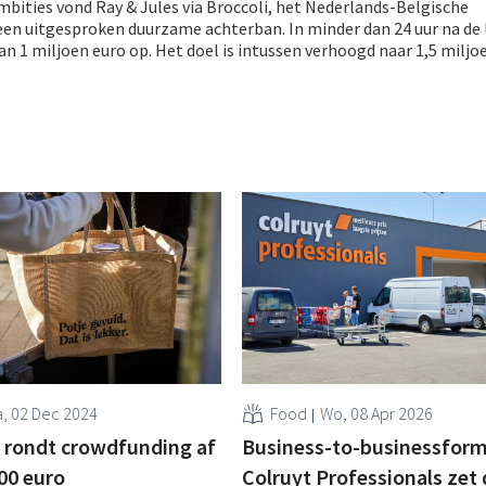
bities vond Ray & Jules via Broccoli, het Nederlands-Belgische
en uitgesproken duurzame achterban. In minder dan 24 uur na de 
an 1 miljoen euro op. Het doel is intussen verhoogd naar 1,5 miljo
, 02 Dec 2024
Food
Wo, 08 Apr 2026
t rondt crowdfunding af
Business-to-businessform
00 euro
Colruyt Professionals zet 