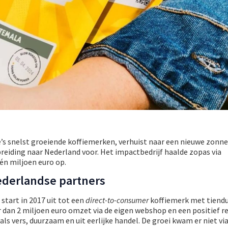
ë’s snelst groeiende koffiemerken, verhuist naar een nieuwe zonne
tbreiding naar Nederland voor. Het impactbedrijf haalde zopas via
én miljoen euro op.
ederlandse partners
 start in 2017 uit tot een
direct-to-consumer
koffiemerk met tiend
 dan 2 miljoen euro omzet via de eigen webshop en een positief re
ls vers, duurzaam en uit eerlijke handel. De groei kwam er niet via