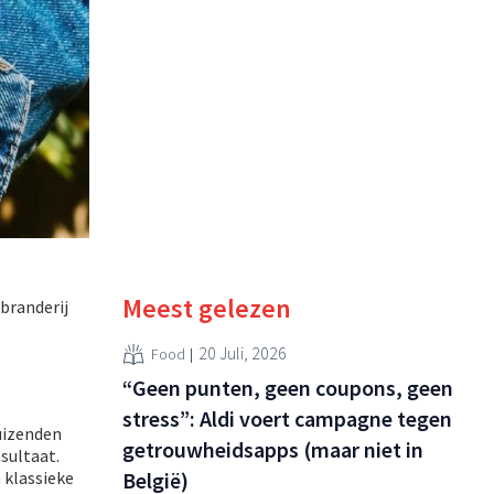
Meest gelezen
branderij
20 Juli, 2026
Food
“Geen punten, geen coupons, geen
stress”: Aldi voert campagne tegen
uizenden
getrouwheidsapps (maar niet in
sultaat.
België)
 klassieke