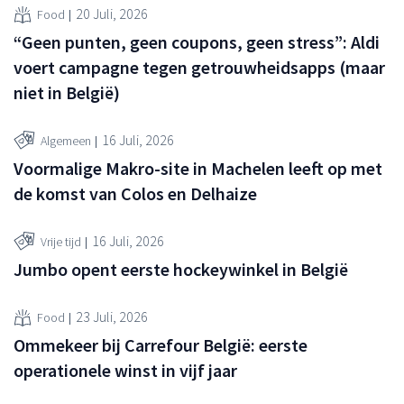
20 Juli, 2026
Food
“Geen punten, geen coupons, geen stress”: Aldi
voert campagne tegen getrouwheidsapps (maar
niet in België)
16 Juli, 2026
Algemeen
Voormalige Makro-site in Machelen leeft op met
de komst van Colos en Delhaize
16 Juli, 2026
Vrije tijd
Jumbo opent eerste hockeywinkel in België
23 Juli, 2026
Food
Ommekeer bij Carrefour België: eerste
operationele winst in vijf jaar