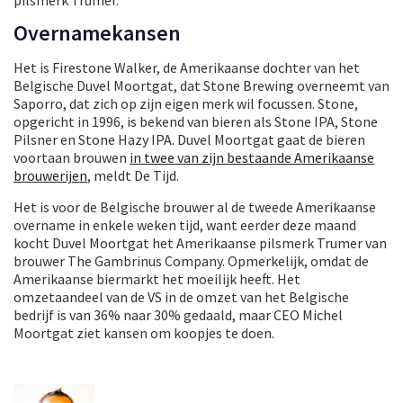
Overnamekansen
Het is Firestone Walker, de Amerikaanse dochter van het
Belgische Duvel Moortgat, dat Stone Brewing overneemt van
Saporro, dat zich op zijn eigen merk wil focussen. Stone,
opgericht in 1996, is bekend van bieren als Stone IPA, Stone
Pilsner en Stone Hazy IPA. Duvel Moortgat gaat de bieren
voortaan brouwen
in twee van zijn bestaande Amerikaanse
brouwerijen
, meldt De Tijd.
Het is voor de Belgische brouwer al de tweede Amerikaanse
overname in enkele weken tijd, want eerder deze maand
kocht Duvel Moortgat het Amerikaanse pilsmerk Trumer van
brouwer The Gambrinus Company. Opmerkelijk, omdat de
Amerikaanse biermarkt het moeilijk heeft. Het
omzetaandeel van de VS in de omzet van het Belgische
bedrijf is van 36% naar 30% gedaald, maar CEO Michel
Moortgat ziet kansen om koopjes te doen.