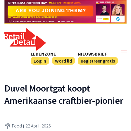
LEDENZONE
NIEUWSBRIEF
Log in
Word lid
Registreer gratis
Duvel Moortgat koopt
Amerikaanse craftbier-pionier
Food
22 April, 2026