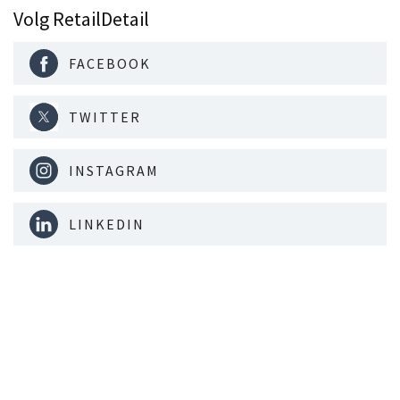
Volg RetailDetail
FACEBOOK
TWITTER
INSTAGRAM
LINKEDIN