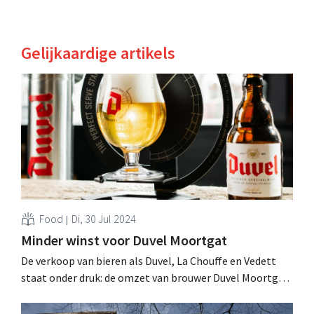
Gelijkaardige artikels
Food
Di, 30 Jul 2024
Minder winst voor Duvel Moortgat
De verkoop van bieren als Duvel, La Chouffe en Vedett
staat onder druk: de omzet van brouwer Duvel Moortgat
groeit amper, de winst neemt een duik. Beterschap is
niet meteen in zicht. .