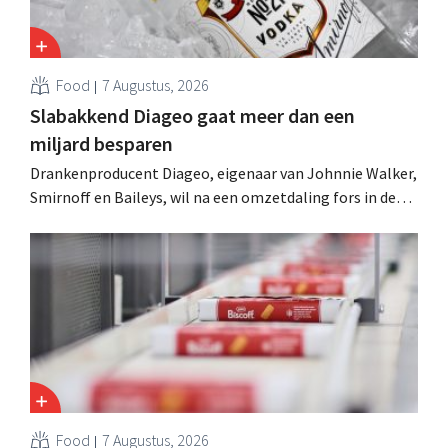
Food
7 Augustus, 2026
Slabakkend Diageo gaat meer dan een
miljard besparen
Drankenproducent Diageo, eigenaar van Johnnie Walker,
Smirnoff en Baileys, wil na een omzetdaling fors in de
kosten snijden en tegelijk investeren in groei voor onder
andere Guiness en voorgemixte cocktails.
Food
7 Augustus, 2026