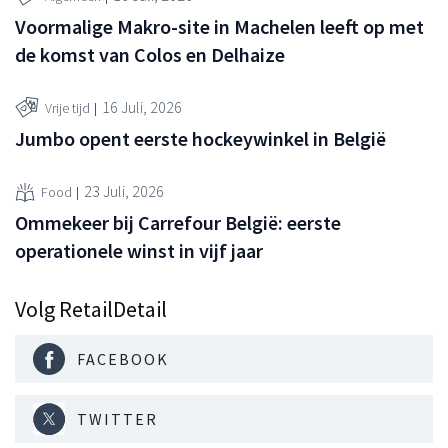
Voormalige Makro-site in Machelen leeft op met
de komst van Colos en Delhaize
16 Juli, 2026
Vrije tijd
Jumbo opent eerste hockeywinkel in België
23 Juli, 2026
Food
Ommekeer bij Carrefour België: eerste
operationele winst in vijf jaar
Volg RetailDetail
FACEBOOK
TWITTER