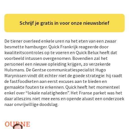
Schrijf je gratis in voor onze nieuwsbrief
De tiener overleed enkele uren na het eten van een zwaar
besmette hamburger. Quick Frankrijk reageerde door
kwaliteitscontroles op te voeren en Quick Belux heeft dat
voorbeeld intussen overgenomen. Bovendien zal het
personeel een nieuwe opleiding krijgen, zo verzekerde
Hulsmans. De Gentse communicatiespecialist Hugo
Marynissen vindt dit echter niet de goede strategie: hij raadt
de fastfoodketen aan eerst excuses aan te bieden en
gemaakte fouten te erkennen. Quick heeft het momenteel
enkel over “lokale nalatigheden”. Het Franse parket was het
daar alleszins niet mee eens en opende alvast een onderzoek
naar onvrijwillige doodslag.