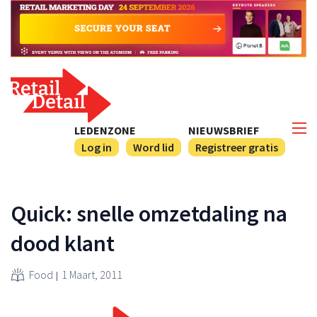
LEDENZONE
NIEUWSBRIEF
Log in
Word lid
Registreer gratis
Quick: snelle omzetdaling na
dood klant
Food
1 Maart, 2011