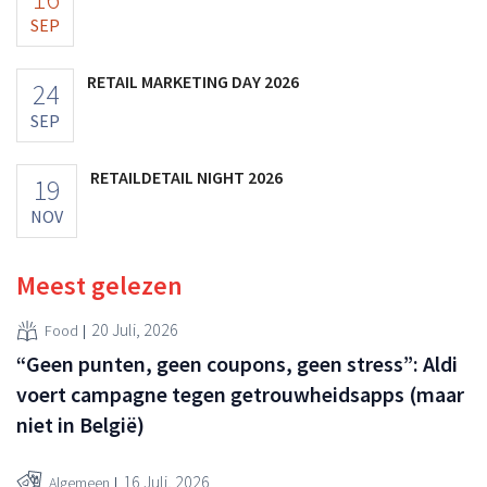
SEP
RETAIL MARKETING DAY 2026
24
SEP
RETAILDETAIL NIGHT 2026
19
NOV
Meest gelezen
20 Juli, 2026
Food
“Geen punten, geen coupons, geen stress”: Aldi
voert campagne tegen getrouwheidsapps (maar
niet in België)
16 Juli, 2026
Algemeen