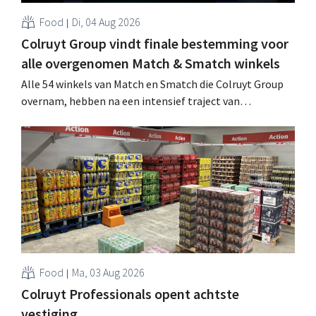
Food
Di, 04 Aug 2026
Colruyt Group vindt finale bestemming voor
alle overgenomen Match & Smatch winkels
Alle 54 winkels van Match en Smatch die Colruyt Group
overnam, hebben na een intensief traject van
tweeënhalf jaar hun definitieve bestemming gevonden.
Al is die bestemming voor sommige panden een sluiting.
.
Food
Ma, 03 Aug 2026
Colruyt Professionals opent achtste
vestiging