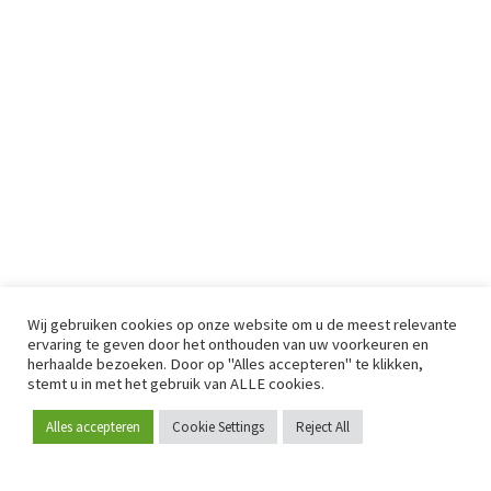
Wij gebruiken cookies op onze website om u de meest relevante
ervaring te geven door het onthouden van uw voorkeuren en
herhaalde bezoeken. Door op "Alles accepteren" te klikken,
stemt u in met het gebruik van ALLE cookies.
Alles accepteren
Cookie Settings
Reject All
Word lid