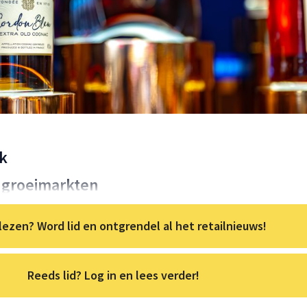
k
 groeimarkten
lezen? Word lid en ontgrendel al het retailnieuws!
Reeds lid? Log in en lees verder!