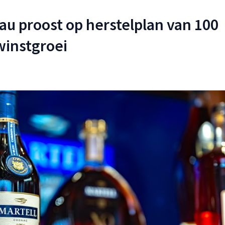
u proost op herstelplan van 100
winstgroei