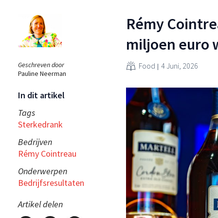
Rémy Cointrea
miljoen euro 
Geschreven door
Food
4 Juni, 2026
Pauline Neerman
In dit artikel
Tags
Sterkedrank
Bedrijven
Rémy Cointreau
Onderwerpen
Bedrijfsresultaten
Artikel delen