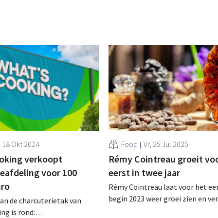
, 18 Okt 2024
Food
Vr, 25 Jul 2025
oking verkoopt
Rémy Cointreau groeit voo
ieafdeling voor 100
eerst in twee jaar
uro
Rémy Cointreau laat voor het eer
begin 2023 weer groei zien en ve
an de charcuterietak van
verwachtingen. Dat is opvallend,
ng is rond: