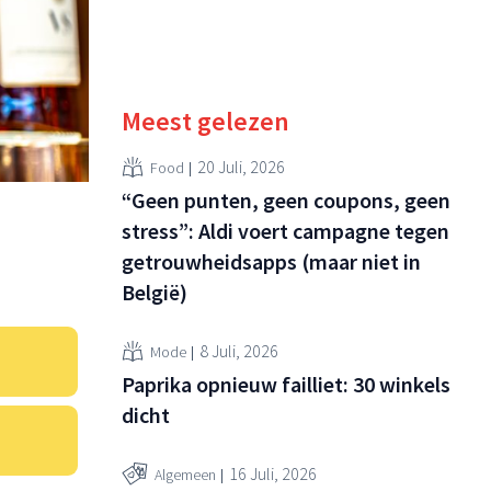
Meest gelezen
20 Juli, 2026
Food
“Geen punten, geen coupons, geen
stress”: Aldi voert campagne tegen
getrouwheidsapps (maar niet in
België)
8 Juli, 2026
Mode
Paprika opnieuw failliet: 30 winkels
dicht
16 Juli, 2026
Algemeen