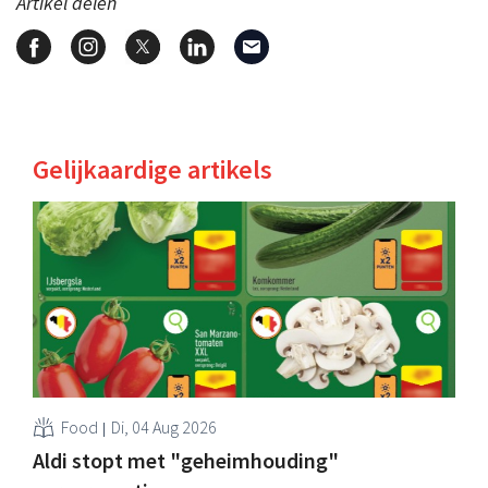
Artikel delen
Gelijkaardige artikels
Food
Di, 04 Aug 2026
Aldi stopt met "geheimhouding"