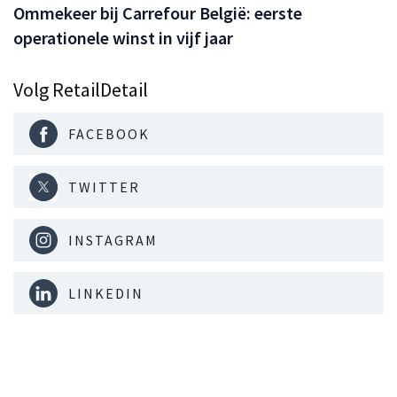
Ommekeer bij Carrefour België: eerste
operationele winst in vijf jaar
Volg RetailDetail
FACEBOOK
TWITTER
INSTAGRAM
LINKEDIN