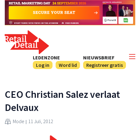
LEDENZONE
NIEUWSBRIEF
Log in
Word lid
Registreer gratis
CEO Christian Salez verlaat
Delvaux
Mode
11 Juli, 2012