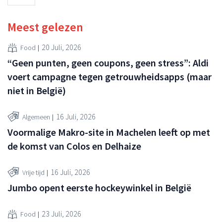
Meest gelezen
20 Juli, 2026
Food
“Geen punten, geen coupons, geen stress”: Aldi
voert campagne tegen getrouwheidsapps (maar
niet in België)
16 Juli, 2026
Algemeen
Voormalige Makro-site in Machelen leeft op met
de komst van Colos en Delhaize
16 Juli, 2026
Vrije tijd
Jumbo opent eerste hockeywinkel in België
23 Juli, 2026
Food