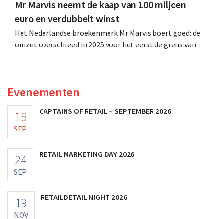
Mr Marvis neemt de kaap van 100 miljoen
euro en verdubbelt winst
Het Nederlandse broekenmerk Mr Marvis boert goed: de
omzet overschreed in 2025 voor het eerst de grens van
100 miljoen euro en de winst verdubbelde. Hoge
marketinginvesteringen blijken te lonen.
Evenementen
CAPTAINS OF RETAIL – SEPTEMBER 2026
16
SEP
RETAIL MARKETING DAY 2026
24
SEP
RETAILDETAIL NIGHT 2026
19
NOV