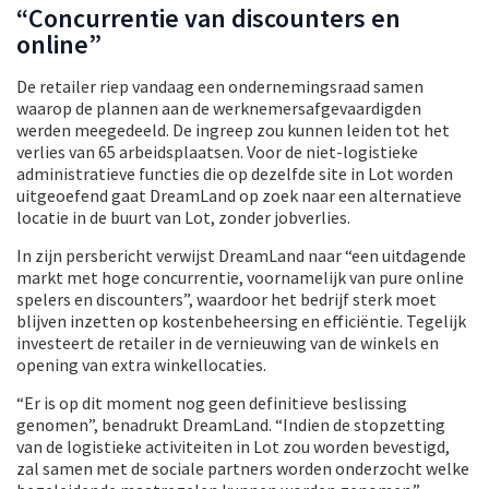
“Concurrentie van discounters en
online”
De retailer riep vandaag een ondernemingsraad samen
waarop de plannen aan de werknemersafgevaardigden
werden meegedeeld. De ingreep zou kunnen leiden tot het
verlies van 65 arbeidsplaatsen. Voor de niet-logistieke
administratieve functies die op dezelfde site in Lot worden
uitgeoefend gaat DreamLand op zoek naar een alternatieve
locatie in de buurt van Lot, zonder jobverlies.
In zijn persbericht verwijst DreamLand naar “een uitdagende
markt met hoge concurrentie, voornamelijk van pure online
spelers en discounters”, waardoor het bedrijf sterk moet
blijven inzetten op kostenbeheersing en efficiëntie. Tegelijk
investeert de retailer in de vernieuwing van de winkels en
opening van extra winkellocaties.
“Er is op dit moment nog geen definitieve beslissing
genomen”, benadrukt DreamLand. “Indien de stopzetting
van de logistieke activiteiten in Lot zou worden bevestigd,
zal samen met de sociale partners worden onderzocht welke