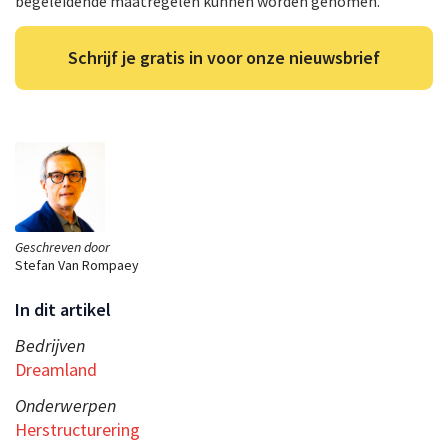
begeleidende maatregelen kunnen worden genomen.”
Schrijf je gratis in voor onze nieuwsbrief
Geschreven door
Stefan Van Rompaey
In dit artikel
Bedrijven
Dreamland
Onderwerpen
Herstructurering