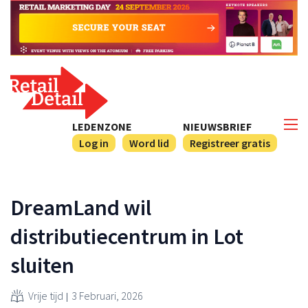
LEDENZONE
NIEUWSBRIEF
Log in
Word lid
Registreer gratis
DreamLand wil
distributiecentrum in Lot
sluiten
Vrije tijd
3 Februari, 2026