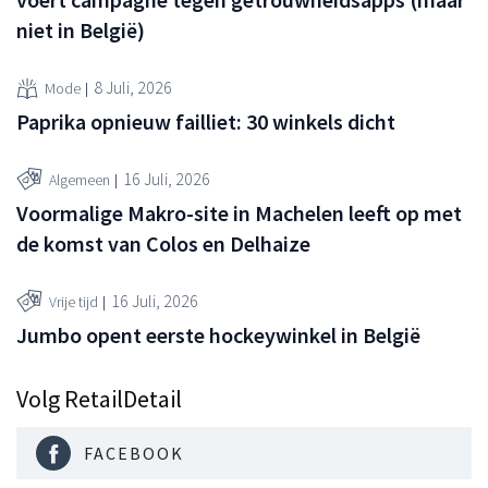
niet in België)
8 Juli, 2026
Mode
Paprika opnieuw failliet: 30 winkels dicht
16 Juli, 2026
Algemeen
Voormalige Makro-site in Machelen leeft op met
de komst van Colos en Delhaize
16 Juli, 2026
Vrije tijd
Jumbo opent eerste hockeywinkel in België
Volg RetailDetail
FACEBOOK