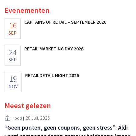
Evenementen
CAPTAINS OF RETAIL – SEPTEMBER 2026
16
SEP
RETAIL MARKETING DAY 2026
24
SEP
RETAILDETAIL NIGHT 2026
19
NOV
Meest gelezen
20 Juli, 2026
Food
“Geen punten, geen coupons, geen stress”: Aldi
voert campagne tegen getrouwheidsapps (maar