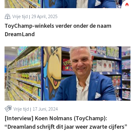
Vrije tijd
29 April, 2025
ToyChamp-winkels verder onder de naam
DreamLand
Vrije tijd
17 Juni, 2024
[Interview] Koen Nolmans (ToyChamp):
“Dreamland schrijft dit jaar weer zwarte cijfers”