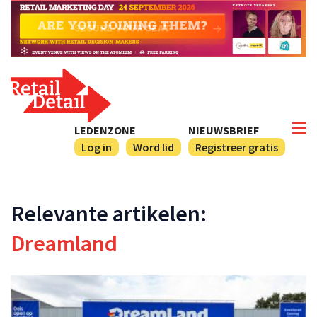
LEDENZONE
NIEUWSBRIEF
Log in
Word lid
Registreer gratis
Relevante artikelen:
Dreamland