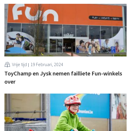
Vrije tijd
19 Februari, 2024
ToyChamp en Jysk nemen failliete Fun-winkels
over