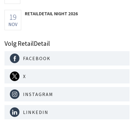
RETAILDETAIL NIGHT 2026
19
NOV
Volg RetailDetail
FACEBOOK
X
INSTAGRAM
LINKEDIN