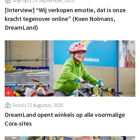
Vrije tijd
13 September, 2025
[Interview] “Wij verkopen emotie, dat is onze
kracht tegenover online” (Koen Nolmans,
DreamLand)
Food
22 Augustus, 2025
DreamLand opent winkels op alle voormalige
Cora-sites