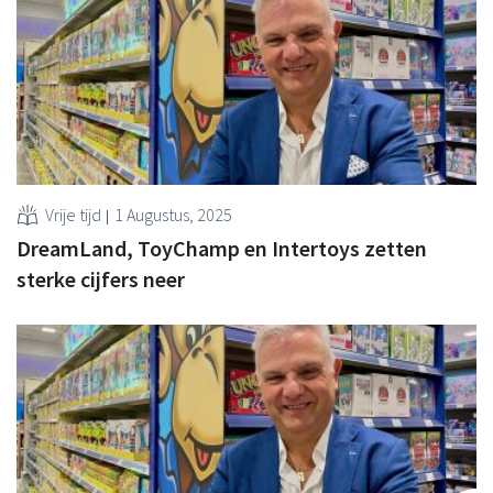
Vrije tijd
1 Augustus, 2025
DreamLand, ToyChamp en Intertoys zetten
sterke cijfers neer