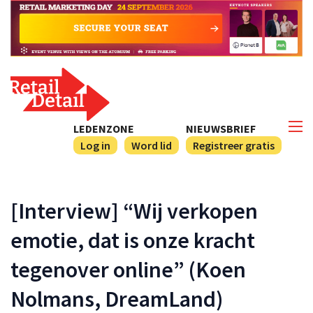
LEDENZONE
NIEUWSBRIEF
Log in
Word lid
Registreer gratis
[Interview] “Wij verkopen
emotie, dat is onze kracht
tegenover online” (Koen
Nolmans, DreamLand)