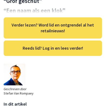
“Grof geschut”
“Een naam als een klok”
Verder lezen? Word lid en ontgrendel al het
retailnieuws!
Reeds lid? Log in en lees verder!
Geschreven door
Stefan Van Rompaey
In dit artikel