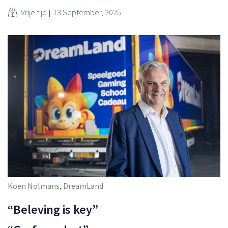
Vrije tijd
13 September, 2025
Koen Nolmans, DreamLand
“Beleving is key”