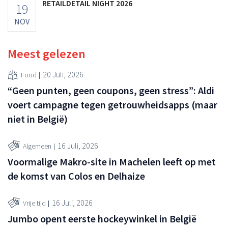
RETAILDETAIL NIGHT 2026
19
NOV
Meest gelezen
20 Juli, 2026
Food
“Geen punten, geen coupons, geen stress”: Aldi
voert campagne tegen getrouwheidsapps (maar
niet in België)
16 Juli, 2026
Algemeen
Voormalige Makro-site in Machelen leeft op met
de komst van Colos en Delhaize
16 Juli, 2026
Vrije tijd
Jumbo opent eerste hockeywinkel in België