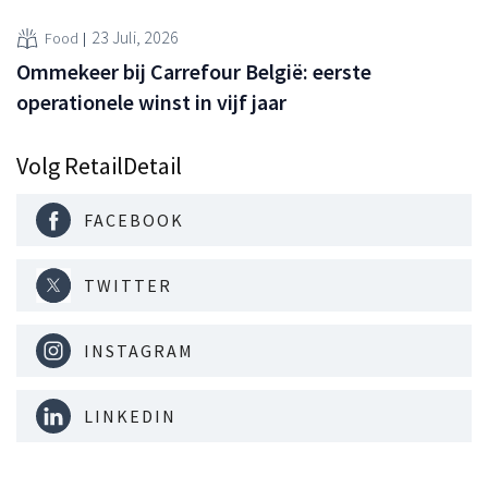
23 Juli, 2026
Food
Ommekeer bij Carrefour België: eerste
operationele winst in vijf jaar
Volg RetailDetail
FACEBOOK
TWITTER
INSTAGRAM
LINKEDIN