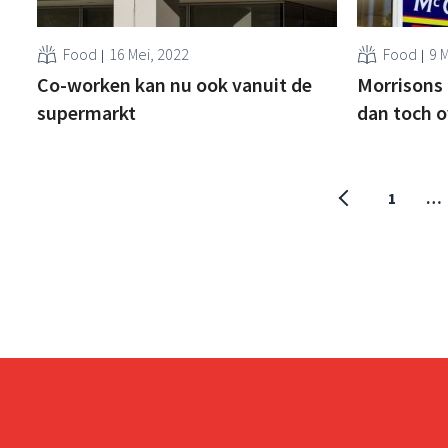
Food
16 Mei, 2022
Food
9 
Co-worken kan nu ook vanuit de
Morrisons 
supermarkt
dan toch o
1
…