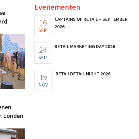
Evenementen
se
CAPTAINS OF RETAIL – SEPTEMBER
16
ard
2026
SEP
RETAIL MARKETING DAY 2026
24
SEP
RETAILDETAIL NIGHT 2026
19
NOV
penen
in Londen