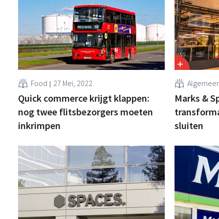
Food
27 Mei, 2022
Algemee
Quick commerce krijgt klappen:
Marks & Sp
nog twee flitsbezorgers moeten
transforma
inkrimpen
sluiten