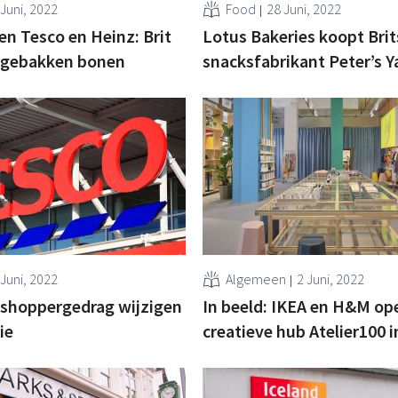
 Juni, 2022
Food
28 Juni, 2022
en Tesco en Heinz: Brit
Lotus Bakeries koopt Brit
e gebakken bonen
snacksfabrikant Peter’s Y
 Juni, 2022
Algemeen
2 Juni, 2022
 shoppergedrag wijzigen
In beeld: IKEA en H&M o
ie
creatieve hub Atelier100 