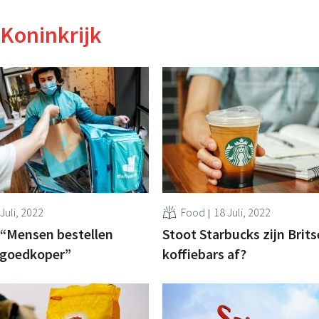
 Koninkrijk
Juli, 2022
Food
18 Juli, 2022
 “Mensen bestellen
Stoot Starbucks zijn Brits
 goedkoper”
koffiebars af?