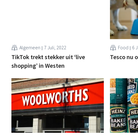
Algemeen
7 Juli, 2022
Food
6 J
TikTok trekt stekker uit ‘live
Tesco nu o
shopping’ in Westen