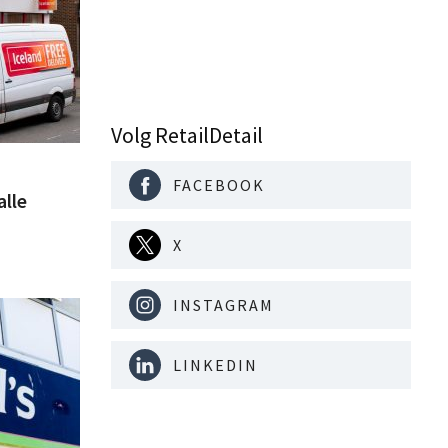
Volg RetailDetail
FACEBOOK
alle
X
INSTAGRAM
LINKEDIN