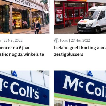
n
25 Mei, 2022
Food
23 Mei, 2022
encer na 6 jaar
Iceland geeft korting aan 
tie: nog 32 winkels te
zestigplussers