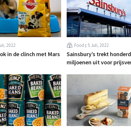
uli, 2022
Food
5 Juli, 2022
ok in de clinch met Mars
Sainsbury’s trekt honder
miljoenen uit voor prijsv