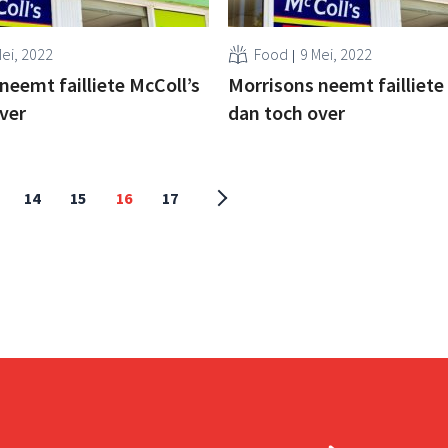
Mei, 2022
Food
9 Mei, 2022
neemt failliete McColl’s
Morrisons neemt failliete
ver
dan toch over
14
15
16
17