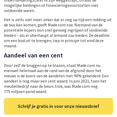
mogelijke biedingen of financieringsvoorstellen niet
voldoende waren.
Het is zelfs niet meer zeker dat er nog op tijd een redding uit
de bus kan komen, geeft Made.com toe. Niemand van de
potentiële kopers kon snel genoeg ingrijpen of voldoende
bieden – als er überhaupt al iemand zou bieden. De deadline
om een bod uit te brengen, liep in principe tot eind deze
maand.
Aandeel van een cent
Door zelf de bruggen op te blazen, staat Made.com nu
evenwel helemaal aan de rand van de afgrond: door het
nieuws is de koers van de aandelen met 90% gekelderd. Een
aandeel is nog maar een cent waard. In juni 2021, toen het
meubelbedrijf naar de beurs trok, was Made.com nog
775 miljoen pond waard.
Schrijf je gratis in voor onze nieuwsbrief