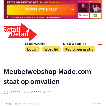
LEDENZONE
NIEUWSBRIEF
Log in
Word lid
Registreer gratis
Meubelwebshop Made.com
staat op omvallen
Wonen
26 Oktober, 2022