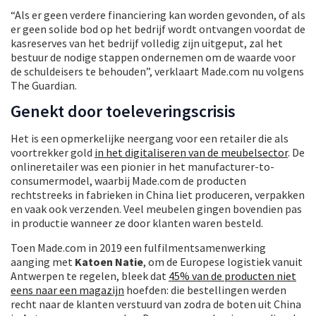
“Als er geen verdere financiering kan worden gevonden, of als
er geen solide bod op het bedrijf wordt ontvangen voordat de
kasreserves van het bedrijf volledig zijn uitgeput, zal het
bestuur de nodige stappen ondernemen om de waarde voor
de schuldeisers te behouden”, verklaart Made.com nu volgens
The Guardian.
Genekt door toeleveringscrisis
Het is een opmerkelijke neergang voor een retailer die als
voortrekker gold
in het digitaliseren van de meubelsector
. De
onlineretailer was een pionier in het manufacturer-to-
consumermodel, waarbij Made.com de producten
rechtstreeks in fabrieken in China liet produceren, verpakken
en vaak ook verzenden. Veel meubelen gingen bovendien pas
in productie wanneer ze door klanten waren besteld.
Toen Made.com in 2019 een fulfilmentsamenwerking
aanging met
Katoen Natie
, om de Europese logistiek vanuit
Antwerpen te regelen, bleek dat
45% van de producten niet
eens naar een magazijn
hoefden: die bestellingen werden
recht naar de klanten verstuurd van zodra de boten uit China