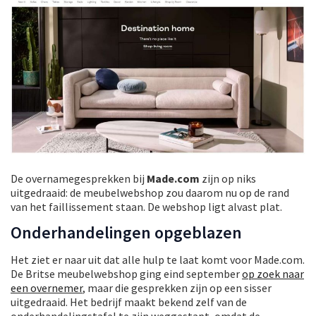
De overnamegesprekken bij
Made.com
zijn op niks
uitgedraaid: de meubelwebshop zou daarom nu op de rand
van het faillissement staan. De webshop ligt alvast plat.
Onderhandelingen opgeblazen
Het ziet er naar uit dat alle hulp te laat komt voor Made.com.
De Britse meubelwebshop ging eind september
op zoek naar
een overnemer
, maar die gesprekken zijn op een sisser
uitgedraaid. Het bedrijf maakt bekend zelf van de
onderhandelingstafel te zijn weggestapt, omdat de