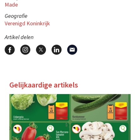
Made
Geografie
Verenigd Koninkrijk
Artikel delen
Gelijkaardige artikels