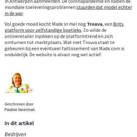
in Antwerpen aanmeerden. De coronapandemie en nadien de
mondiale toeleveringsproblemen
stuurden dat model echter
in de war
.
Vol goede moed kocht Made in mei nog
Trouva
, een
Brits
platform voor zelfstandige boetieks
. Zo wilde de
onlineretailer inpikken op de platformtrend en zich
omturnen tot marktplaats. Wat met Trouva staat te
gebeuren bij een eventueel faillissement van Made.com is
onduidelijk. De website is alvast nog wel actief.
Geschreven door
Pauline Neerman
In dit artikel
Bedrijven