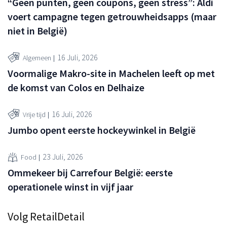
“Geen punten, geen coupons, geen stress”: Aldi
voert campagne tegen getrouwheidsapps (maar
niet in België)
16 Juli, 2026
Algemeen
Voormalige Makro-site in Machelen leeft op met
de komst van Colos en Delhaize
16 Juli, 2026
Vrije tijd
Jumbo opent eerste hockeywinkel in België
23 Juli, 2026
Food
Ommekeer bij Carrefour België: eerste
operationele winst in vijf jaar
Volg RetailDetail