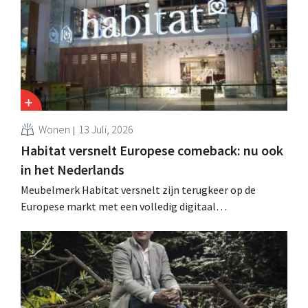
op.
Wonen
13 Juli, 2026
Habitat versnelt Europese comeback: nu ook
in het Nederlands
Meubelmerk Habitat versnelt zijn terugkeer op de
Europese markt met een volledig digitaal
verkoopmodel. Twee jaar na de overname door Vente-
unique groeit het merk opnieuw en mikt het op
aanwezigheid in veertien Europese landen.