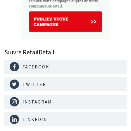
Suivre RetailDetail
FACEBOOK
TWITTER
INSTAGRAM
LINKEDIN