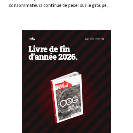
consommateurs continue de peser sur le groupe
allemand de produits de beauté Beiersdorf. La
multinationale s'attend désormais même à une légère
baisse de son chiffre d'affaires pour l'ensemble de
l'exercice.