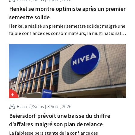
Henkel se montre optimiste après un premier
semestre solide
Henkel a réalisé un premier semestre solide : malgré une
faible confiance des consommateurs, la multinationale
allemande enregistre une croissance dans les catégories
des soins capillaires et des lessives, et intensifie ses
activités d'acquisition.
Beauté/Soins
3 Août, 2026
Beiersdorf prévoit une baisse du chiffre
d’affaires malgré son plan de relance
La faiblesse persistante de la confiance des