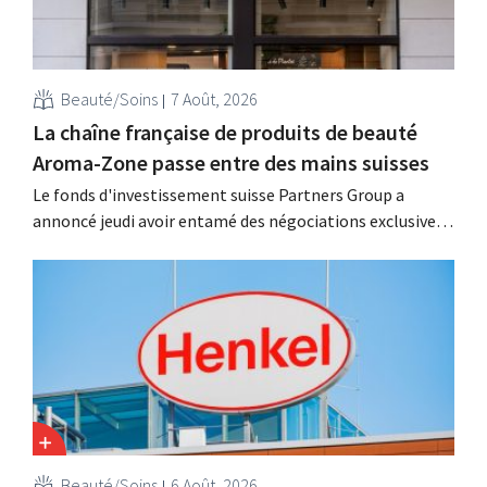
Beauté/Soins
7 Août, 2026
La chaîne française de produits de beauté
Aroma-Zone passe entre des mains suisses
Le fonds d'investissement suisse Partners Group a
annoncé jeudi avoir entamé des négociations exclusives
en vue d'acquérir la marque française de produits de
beauté et de bien-être naturels Aroma-Zone auprès de la
holding Eurazeo.
Beauté/Soins
6 Août, 2026