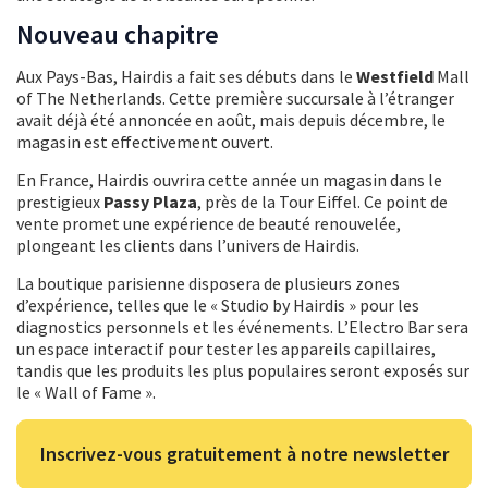
Nouveau chapitre
Aux Pays-Bas, Hairdis a fait ses débuts dans le
Westfield
Mall
of The Netherlands. Cette première succursale à l’étranger
avait déjà été annoncée en août, mais depuis décembre, le
magasin est effectivement ouvert.
En France, Hairdis ouvrira cette année un magasin dans le
prestigieux
Passy Plaza
, près de la Tour Eiffel. Ce point de
vente promet une expérience de beauté renouvelée,
plongeant les clients dans l’univers de Hairdis.
La boutique parisienne disposera de plusieurs zones
d’expérience, telles que le « Studio by Hairdis » pour les
diagnostics personnels et les événements. L’Electro Bar sera
un espace interactif pour tester les appareils capillaires,
tandis que les produits les plus populaires seront exposés sur
le « Wall of Fame ».
Inscrivez-vous gratuitement à notre newsletter