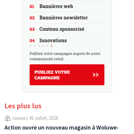
Les plus lus
30 Juillet, 2026
Général
Action ouvre un nouveau magasin à Woluwe-