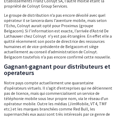
Etablissements Franz Colruyt SA, l’autre moitié étant la
propriété de Colruyt Group Services.
Le groupe de distribution n’a pas encore dévoilé avec quel
opérateur il se lancera dans l’aventure mobile, mais selon
l’Echo, Colruyt aurait opté pour Proximus (groupe
Belgacom). Si l’information est exacte, l’arrivée d’Astrid De
Lathauwer chez Colruyt n’y est pas étrangère. En effet elle a
quitté récemment son poste de directrice des ressources
humaines et de vice-présidente de Belgacom et siège
actuellement au conseil d’administration de Colruyt.
Belgacom toutefois n’a pas encore confirmé cette nouvelle.
Gagnant-gagnant pour distributeurs et
operateurs
Notre pays compte actuellement une quarantaine
d’opérateurs virtuels. Il s’agit d’entreprises qui ne détiennent
pas de licence, mais qui commercialisent un service de
téléphonie mobile sous leur propre nom, via le réseau d’un
opérateur mobile. Outre les médias (JimMobile, VT4, TMF
etc.) et les marques branchées comme Red Bull, les
supermarchés eux aussi sont très intéressés par ce genre de