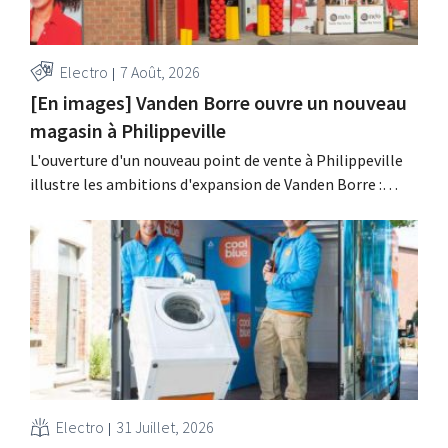
Electro
7 Août, 2026
[En images] Vanden Borre ouvre un nouveau
magasin à Philippeville
L'ouverture d'un nouveau point de vente à Philippeville
illustre les ambitions d'expansion de Vanden Borre :
chaque Belge doit pouvoir trouver un magasin de ce
détaillant d'électroménager à moins de 15 minutes de
chez lui.
Electro
31 Juillet, 2026