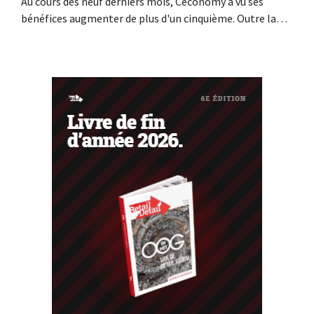
Au cours des neuf derniers mois, Ceconomy a vu ses
bénéfices augmenter de plus d'un cinquième. Outre la
forte demande en climatiseurs, les boutiques en ligne,
les médias de vente au détail et la place de marché ont
également contribué à cette croissance.