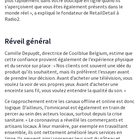
plus rapidement dans votre boutique en ligne quand ils
s’aperçoivent que vous êtes également présents dans le
monde réel », a expliqué le fondateur de RetailDetail à
Radio2.
Réveil général
Camille Depuydt, directrice de Coolblue Belgium, estime que
cette confiance provient également de l’expérience physique
et du service sur place : « Nos clients ont souvent une idée du
produit qu’ils souhaitent, mais ils préfèrent l’essayer avant
de prendre leur décision. Avant d’acheter une télévision, vous
voulez la voir de vos propres yeux. Avant d’acheter une
enceinte sans fil, vous voulez entendre la qualité du son. »
Ce rapprochement entre les canaux offline et online est donc
logique. D’ailleurs, l’omnicanal est également en train de
percer au sein des acteurs locaux, surtout depuis la crise
sanitaire. « Le coronavirus a réveillé les commerçants et
artisans locaux. À leur manière, par exemple en travaillant
ensemble, ils ont nettement amélioré leurs services en
ligne. Ils peuvent ainsi conserver leur part du gâteau et