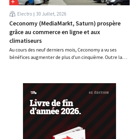
Electro
30 Juillet, 2026
Ceconomy (MediaMarkt, Saturn) prospère
grâce au commerce en ligne et aux
climatiseurs
Au cours des neuf derniers mois, Ceconomy a vu ses
bénéfices augmenter de plus d'un cinquième. Outre la
forte demande en climatiseurs, les boutiques en ligne,
les médias de vente au détail et la place de marché ont
également contribué à cette croissance.