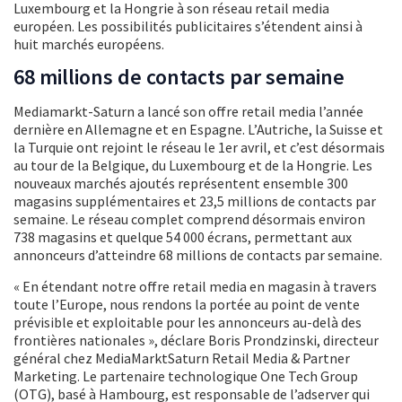
Luxembourg et la Hongrie à son réseau retail media
européen. Les possibilités publicitaires s’étendent ainsi à
huit marchés européens.
68 millions de contacts par semaine
Mediamarkt-Saturn a lancé son offre retail media l’année
dernière en Allemagne et en Espagne. L’Autriche, la Suisse et
la Turquie ont rejoint le réseau le 1er avril, et c’est désormais
au tour de la Belgique, du Luxembourg et de la Hongrie. Les
nouveaux marchés ajoutés représentent ensemble 300
magasins supplémentaires et 23,5 millions de contacts par
semaine. Le réseau complet comprend désormais environ
738 magasins et quelque 54 000 écrans, permettant aux
annonceurs d’atteindre 68 millions de contacts par semaine.
« En étendant notre offre retail media en magasin à travers
toute l’Europe, nous rendons la portée au point de vente
prévisible et exploitable pour les annonceurs au-delà des
frontières nationales », déclare Boris Prondzinski, directeur
général chez MediaMarktSaturn Retail Media & Partner
Marketing. Le partenaire technologique One Tech Group
(OTG), basé à Hambourg, est responsable de l’adserver qui