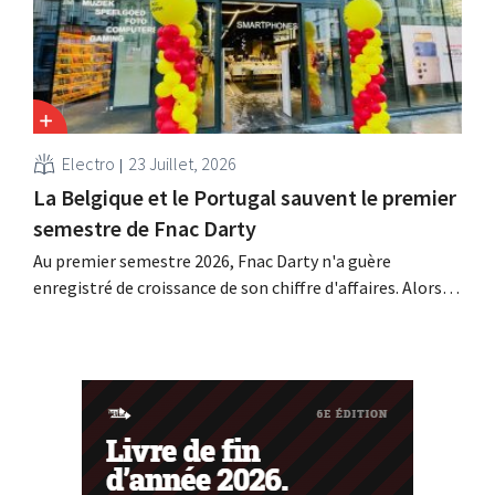
Electro
23 Juillet, 2026
La Belgique et le Portugal sauvent le premier
semestre de Fnac Darty
Au premier semestre 2026, Fnac Darty n'a guère
enregistré de croissance de son chiffre d'affaires. Alors
que la Belgique, le Luxembourg et surtout le Portugal
ont connu une belle croissance, le vendeur
d'électronique a vu ses ventes baisser sur le marché
français. Les ventes de ventilateurs et de climatiseurs
ont...