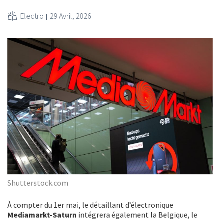
Electro
29 Avril, 2026
Shutterstock.com
À compter du 1er mai, le détaillant d’électronique
Mediamarkt-Saturn
intégrera également la Belgique, le