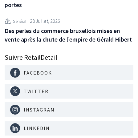
portes
28 Juillet, 2026
Général
Des perles du commerce bruxellois mises en
vente après la chute de l’empire de Gérald Hibert
Suivre RetailDetail
FACEBOOK
TWITTER
INSTAGRAM
LINKEDIN