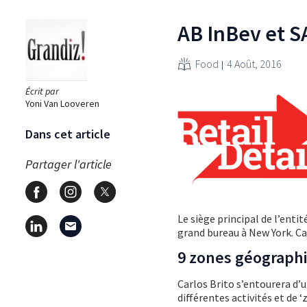
AB InBev et SA
Food
4 Août, 2016
Écrit par
Yoni Van Looveren
Dans cet article
Partager l'article
Le siège principal de l’enti
grand bureau à New York. Ca
9 zones géograph
Carlos Brito s’entourera d
différentes activités et de 