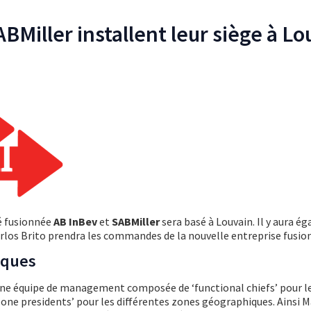
BMiller installent leur siège à Lo
té fusionnée
AB InBev
et
SABMiller
sera basé à Louvain. Il y aura 
rlos Brito prendra les commandes de la nouvelle entreprise fusio
iques
’une équipe de management composée de ‘functional chiefs’ pour l
‘zone presidents’ pour les différentes zones géographiques. Ainsi M