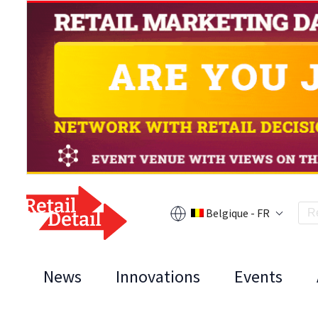
Belgique - FR
News
Innovations
Events