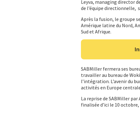
Leyva, managing director de
de l’équipe directionnelle, s
Après la fusion, le groupe 
Amérique latine du Nord, Am
Sud et Afrique.
In
SABMiller fermera ses bure
travailler au bureau de Wok
l’intégration. L’avenir du b
activités en Europe centrale 
La reprise de SABMiller par
finalisée d’ici le 10 octobre