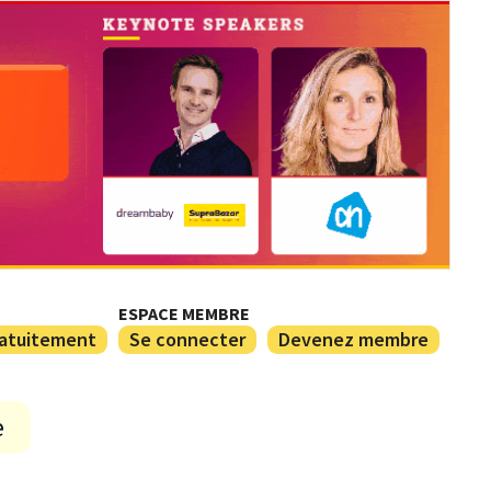
ESPACE MEMBRE
ratuitement
Se connecter
Devenez membre
e