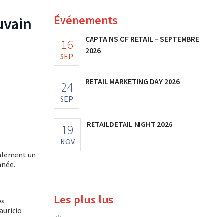
Événements
uvain
CAPTAINS OF RETAIL – SEPTEMBRE
16
2026
SEP
RETAIL MARKETING DAY 2026
24
SEP
RETAILDETAIL NIGHT 2026
19
NOV
également un
nnée.
Les plus lus
es
auricio