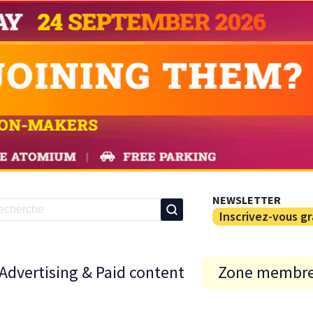
NEWSLETTER
Inscrivez-vous g
Advertising & Paid content
Zone membr