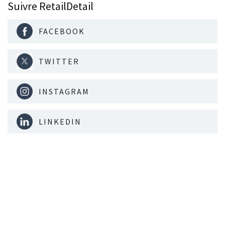
Suivre RetailDetail
FACEBOOK
TWITTER
INSTAGRAM
LINKEDIN