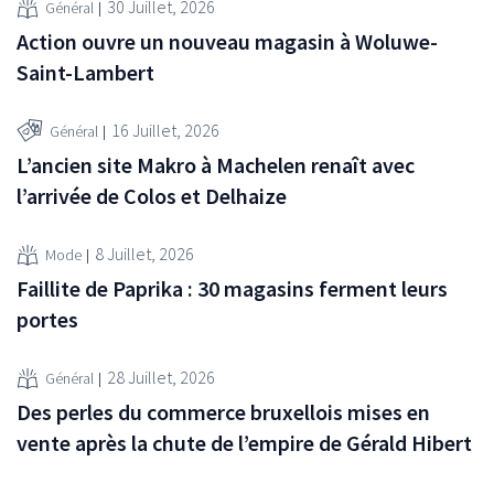
30 Juillet, 2026
Général
Action ouvre un nouveau magasin à Woluwe-
Saint-Lambert
16 Juillet, 2026
Général
L’ancien site Makro à Machelen renaît avec
l’arrivée de Colos et Delhaize
8 Juillet, 2026
Mode
Faillite de Paprika : 30 magasins ferment leurs
portes
28 Juillet, 2026
Général
Des perles du commerce bruxellois mises en
vente après la chute de l’empire de Gérald Hibert