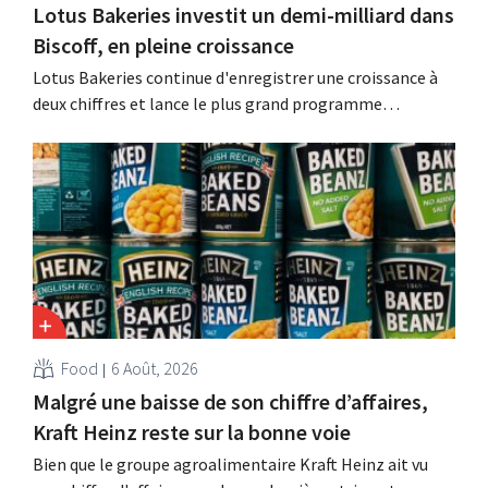
Lotus Bakeries investit un demi-milliard dans
Biscoff, en pleine croissance
Lotus Bakeries continue d'enregistrer une croissance à
deux chiffres et lance le plus grand programme
d'investissement de son histoire afin d'augmenter la
capacité de production de Biscoff : « Nous devons saisir
cette opportunité ».
Food
6 Août, 2026
Malgré une baisse de son chiffre d’affaires,
Kraft Heinz reste sur la bonne voie
Bien que le groupe agroalimentaire Kraft Heinz ait vu