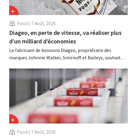
Food
7 Août, 2026
Diageo, en perte de vitesse, va réaliser plus
d’un milliard d’économies
Le fabricant de boissons Diageo, propriétaire des
marques Johnnie Walker, Smirnoff et Baileys, souhaite,
suite à une baisse de son chiffre d'affaires, réduire
considérablement ses coûts tout en investissant dans la
croissance, notamment pour Guinness et les cocktails
prêts à boire.
Food
7 Août, 2026