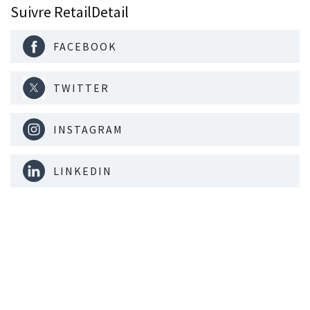
Suivre RetailDetail
FACEBOOK
TWITTER
INSTAGRAM
LINKEDIN