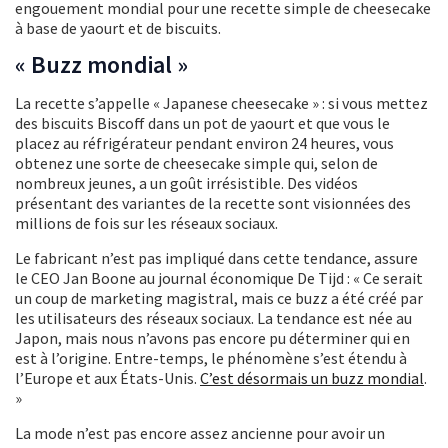
engouement mondial pour une recette simple de cheesecake
à base de yaourt et de biscuits.
« Buzz mondial »
La recette s’appelle « Japanese cheesecake » : si vous mettez
des biscuits Biscoff dans un pot de yaourt et que vous le
placez au réfrigérateur pendant environ 24 heures, vous
obtenez une sorte de cheesecake simple qui, selon de
nombreux jeunes, a un goût irrésistible. Des vidéos
présentant des variantes de la recette sont visionnées des
millions de fois sur les réseaux sociaux.
Le fabricant n’est pas impliqué dans cette tendance, assure
le CEO Jan Boone au journal économique De Tijd : « Ce serait
un coup de marketing magistral, mais ce buzz a été créé par
les utilisateurs des réseaux sociaux. La tendance est née au
Japon, mais nous n’avons pas encore pu déterminer qui en
est à l’origine. Entre-temps, le phénomène s’est étendu à
l’Europe et aux États-Unis.
C’est désormais un buzz mondial
.
»
La mode n’est pas encore assez ancienne pour avoir un