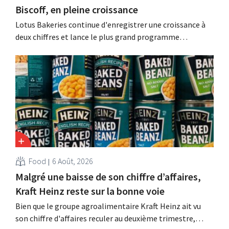
Biscoff, en pleine croissance
Lotus Bakeries continue d'enregistrer une croissance à
deux chiffres et lance le plus grand programme
d'investissement de son histoire afin d'augmenter la
capacité de production de Biscoff : « Nous devons saisir
cette opportunité ».
Food
6 Août, 2026
Malgré une baisse de son chiffre d’affaires,
Kraft Heinz reste sur la bonne voie
Bien que le groupe agroalimentaire Kraft Heinz ait vu
son chiffre d'affaires reculer au deuxième trimestre,