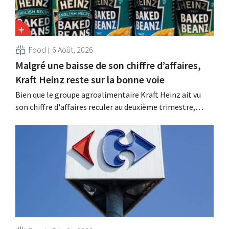
Food
6 Août, 2026
Malgré une baisse de son chiffre d’affaires,
Kraft Heinz reste sur la bonne voie
Bien que le groupe agroalimentaire Kraft Heinz ait vu
son chiffre d'affaires reculer au deuxième trimestre,
l'entreprise fait néanmoins état de résultats supérieurs
aux prévisions. La multinationale augmente ses
investissements et revoit ses prévisions à la hausse.