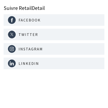
Suivre RetailDetail
FACEBOOK
TWITTER
INSTAGRAM
LINKEDIN