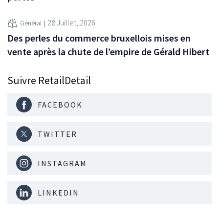
28 Juillet, 2026
Général
Des perles du commerce bruxellois mises en
vente après la chute de l’empire de Gérald Hibert
Suivre RetailDetail
FACEBOOK
TWITTER
INSTAGRAM
LINKEDIN