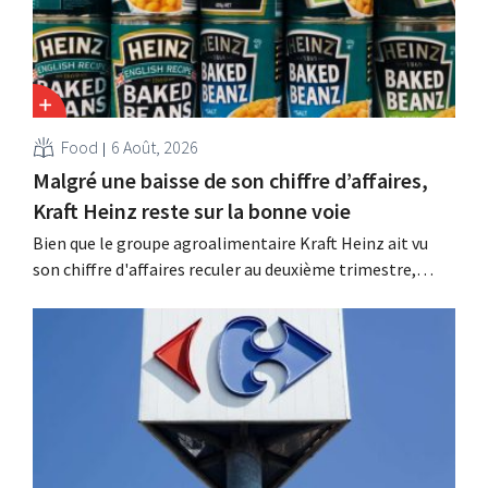
Food
6 Août, 2026
Malgré une baisse de son chiffre d’affaires,
Kraft Heinz reste sur la bonne voie
Bien que le groupe agroalimentaire Kraft Heinz ait vu
son chiffre d'affaires reculer au deuxième trimestre,
l'entreprise fait néanmoins état de résultats supérieurs
aux prévisions. La multinationale augmente ses
investissements et revoit ses prévisions à la hausse.