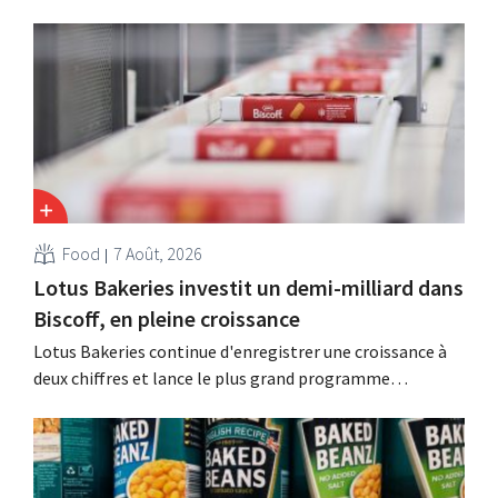
Food
7 Août, 2026
Lotus Bakeries investit un demi-milliard dans
Biscoff, en pleine croissance
Lotus Bakeries continue d'enregistrer une croissance à
deux chiffres et lance le plus grand programme
d'investissement de son histoire afin d'augmenter la
capacité de production de Biscoff : « Nous devons saisir
cette opportunité ».