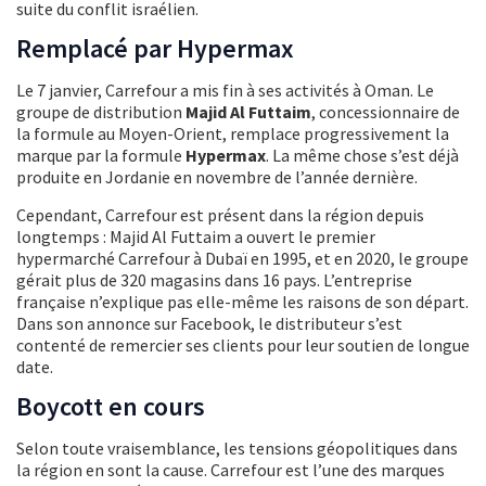
suite du conflit israélien.
Remplacé par Hypermax
Le 7 janvier, Carrefour a mis fin à ses activités à Oman. Le
groupe de distribution
Majid Al Futtaim
, concessionnaire de
la formule au Moyen-Orient, remplace progressivement la
marque par la formule
Hypermax
. La même chose s’est déjà
produite en Jordanie en novembre de l’année dernière.
Cependant, Carrefour est présent dans la région depuis
longtemps : Majid Al Futtaim a ouvert le premier
hypermarché Carrefour à Dubaï en 1995, et en 2020, le groupe
gérait plus de 320 magasins dans 16 pays. L’entreprise
française n’explique pas elle-même les raisons de son départ.
Dans son annonce sur Facebook, le distributeur s’est
contenté de remercier ses clients pour leur soutien de longue
date.
Boycott en cours
Selon toute vraisemblance, les tensions géopolitiques dans
la région en sont la cause. Carrefour est l’une des marques