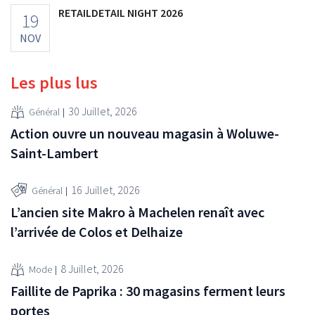
RETAILDETAIL NIGHT 2026
19
NOV
Les plus lus
30 Juillet, 2026
Général
Action ouvre un nouveau magasin à Woluwe-
Saint-Lambert
16 Juillet, 2026
Général
L’ancien site Makro à Machelen renaît avec
l’arrivée de Colos et Delhaize
8 Juillet, 2026
Mode
Faillite de Paprika : 30 magasins ferment leurs
portes