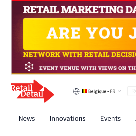
Belgique - FR
News
Innovations
Events