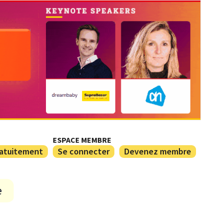
ESPACE MEMBRE
ratuitement
Se connecter
Devenez membre
e