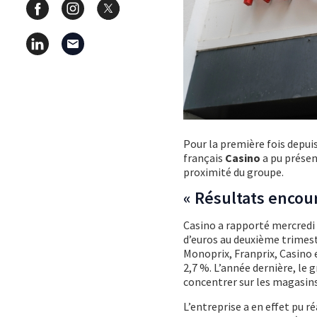
Pour la première fois depuis
français
Casino
a pu présen
proximité du groupe.
« Résultats encou
Casino a rapporté mercredi 
d’euros au deuxième trimest
Monoprix, Franprix, Casino 
2,7 %. L’année dernière, le 
concentrer sur les magasins
L’entreprise a en effet pu ré