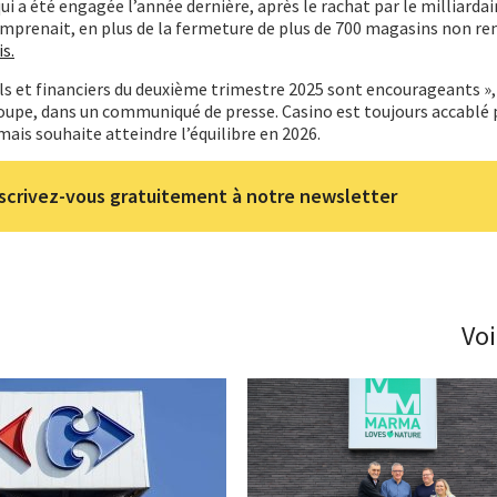
ui a été engagée l’année dernière, après le rachat par le milliarda
omprenait, en plus de la fermeture de plus de 700 magasins non re
s.
ls et financiers du deuxième trimestre 2025 sont encourageants »,
oupe, dans un communiqué de presse. Casino est toujours accablé 
mais souhaite atteindre l’équilibre en 2026.
scrivez-vous gratuitement à notre newsletter
Voi