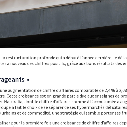
 la restructuration profonde qui a débuté l’année dernière, le déta
ter à nouveau des chiffres positifs, grâce aux bons résultats des e
rageants »
une augmentation de chiffre d’affaires comparable de 2,4 % à 2,08
re. Cette croissance est en grande partie due aux enseignes de pr
et Naturalia, dont le chiffre d’affaires comme à l’accoutumée a a
groupe a fait le choix de se séparer de ses hypermarchés déficitaire
 urbains et de commodité, une stratégie qui semble porter ses fru
aliser pour la première fois une croissance de chiffre d’affaires dep