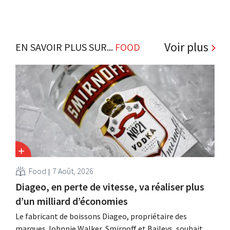
Voir plus
EN SAVOIR PLUS SUR...
FOOD
Food
7 Août, 2026
Diageo, en perte de vitesse, va réaliser plus
d’un milliard d’économies
Le fabricant de boissons Diageo, propriétaire des
marques Johnnie Walker, Smirnoff et Baileys, souhaite,