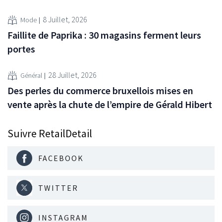
8 Juillet, 2026
Mode
Faillite de Paprika : 30 magasins ferment leurs
portes
28 Juillet, 2026
Général
Des perles du commerce bruxellois mises en
vente après la chute de l’empire de Gérald Hibert
Suivre RetailDetail
FACEBOOK
TWITTER
INSTAGRAM