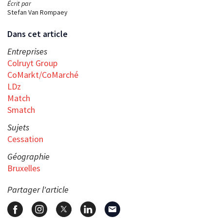
Écrit par
Stefan Van Rompaey
Dans cet article
Entreprises
Colruyt Group
CoMarkt/CoMarché
LDz
Match
Smatch
Sujets
Cessation
Géographie
Bruxelles
Partager l'article