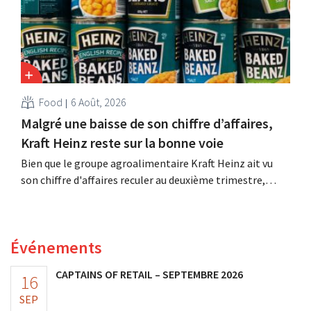
Food
6 Août, 2026
Malgré une baisse de son chiffre d’affaires,
Kraft Heinz reste sur la bonne voie
Bien que le groupe agroalimentaire Kraft Heinz ait vu
son chiffre d'affaires reculer au deuxième trimestre,
l'entreprise fait néanmoins état de résultats supérieurs
aux prévisions. La multinationale augmente ses
investissements et revoit ses prévisions à la hausse.
Événements
CAPTAINS OF RETAIL – SEPTEMBRE 2026
16
SEP