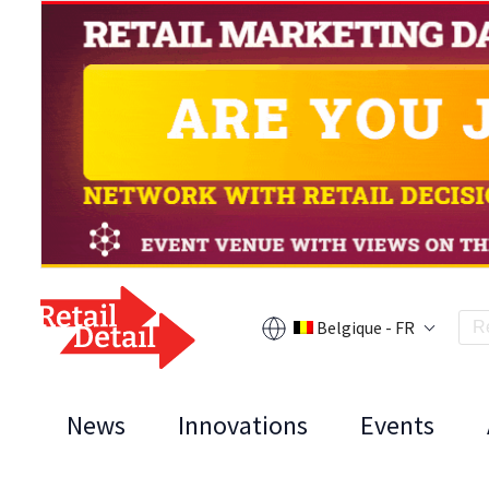
Belgique - FR
News
Innovations
Events