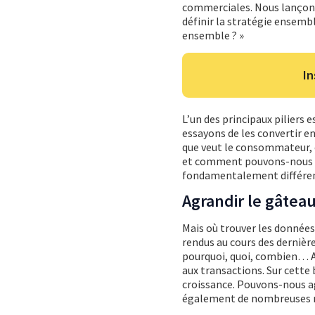
commerciales. Nous lançons 
définir la stratégie ensembl
ensemble ? »
In
L’un des principaux piliers 
essayons de les convertir en
que veut le consommateur, 
et comment pouvons-nous uti
fondamentalement différen
Agrandir le gâtea
Mais où trouver les données
rendus au cours des dernières
pourquoi, quoi, combien… A
aux transactions. Sur cette
croissance. Pouvons-nous ag
également de nombreuses r