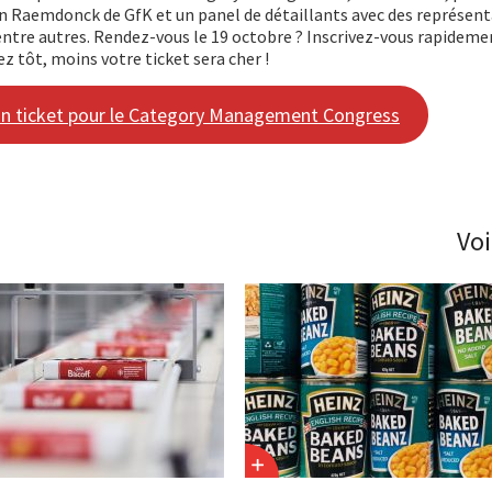
n Raemdonck de GfK et un panel de détaillants avec des représent
tre autres. Rendez-vous le 19 octobre ? Inscrivez-vous rapidement
ez tôt, moins votre ticket sera cher !
n ticket pour le Category Management Congress
Voi