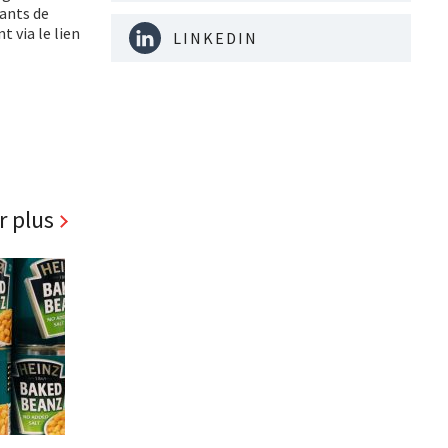
ants de
 via le lien
LINKEDIN
r plus