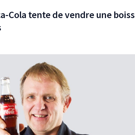
-Cola tente de vendre une bois
s