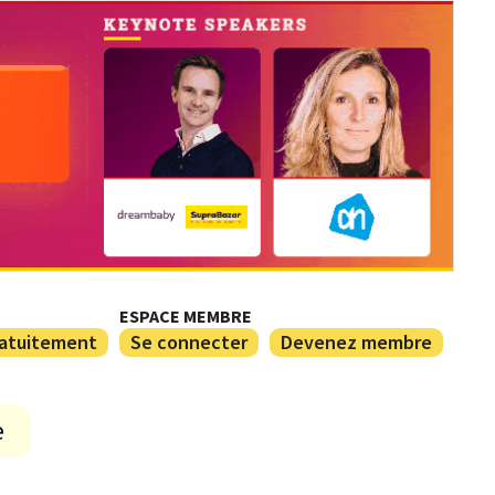
ESPACE MEMBRE
ratuitement
Se connecter
Devenez membre
e