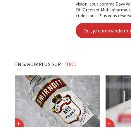
vision, tout comme Davy Va
Oh’Green et Multipharma, en
ci-dessous. Plus vous réserv
Oui, je commande mo
EN SAVOIR PLUS SUR...
FOOD