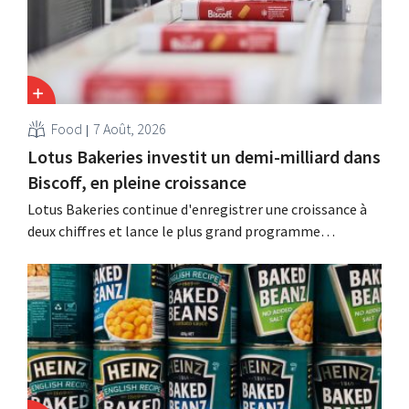
Food
7 Août, 2026
Lotus Bakeries investit un demi-milliard dans
Biscoff, en pleine croissance
Lotus Bakeries continue d'enregistrer une croissance à
deux chiffres et lance le plus grand programme
d'investissement de son histoire afin d'augmenter la
capacité de production de Biscoff : « Nous devons saisir
cette opportunité ».