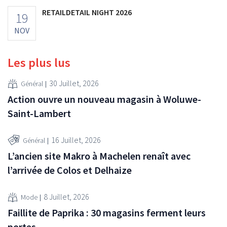
RETAILDETAIL NIGHT 2026
19
NOV
Les plus lus
30 Juillet, 2026
Général
Action ouvre un nouveau magasin à Woluwe-
Saint-Lambert
16 Juillet, 2026
Général
L’ancien site Makro à Machelen renaît avec
l’arrivée de Colos et Delhaize
8 Juillet, 2026
Mode
Faillite de Paprika : 30 magasins ferment leurs
portes