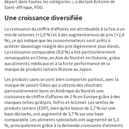
départ dans toutes les catégories », a déclaré Antoine de
Saint-Affrique, PDG.
Une croissance diversifiée
La croissance du chiffre d’affaires est attribuable à la fois à un
mix de volumes (+1,9 %) et à des augmentations de prix (+2,4
%), ce qui indique que les consommateurs sont prêts à
acheter davantage malgré des prix légèrement plus élevés.
La croissance comparable (9,9 %) a été particulièrement
remarquable en Chine, en Asie du Nord et en Océanie, grâce
aux aliments médicaux et à la forte performance de la
marque de produits laitiers Mizone au Japon.
Les produits sains se sont bien comportés partout, avec la
marque de yaourt Oikos qui a obtenu des résultats
particulièrement bons en Amérique du Nord et une
croissance du chiffre d’affaires de 2 % en Europe grâce à des
marques telles qu’Alpro, YoPro et Actimel. Les ventes de
produits laitiers (EDP), bien qu’en baisse de 2,7 % sur une
base déclarée, ont augmenté de 3,7 % sur une base
comparable. Les aliments spécialisés ont augmenté de 5,3
%, principalement grâce à la demande croissante d’aliments