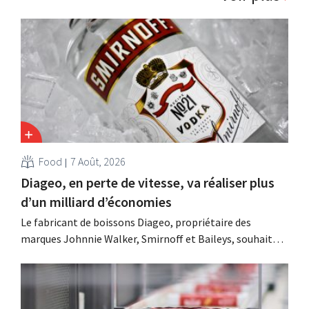
Food
7 Août, 2026
Diageo, en perte de vitesse, va réaliser plus
d’un milliard d’économies
Le fabricant de boissons Diageo, propriétaire des
marques Johnnie Walker, Smirnoff et Baileys, souhaite,
suite à une baisse de son chiffre d'affaires, réduire
considérablement ses coûts tout en investissant dans la
croissance, notamment pour Guinness et les cocktails
prêts à boire.