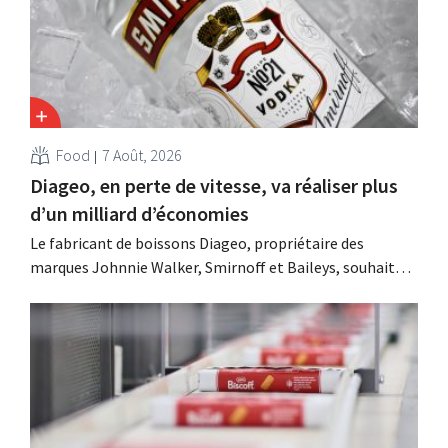
Food
7 Août, 2026
Diageo, en perte de vitesse, va réaliser plus
d’un milliard d’économies
Le fabricant de boissons Diageo, propriétaire des
marques Johnnie Walker, Smirnoff et Baileys, souhaite,
suite à une baisse de son chiffre d'affaires, réduire
considérablement ses coûts tout en investissant dans la
croissance, notamment pour Guinness et les cocktails
prêts à boire.