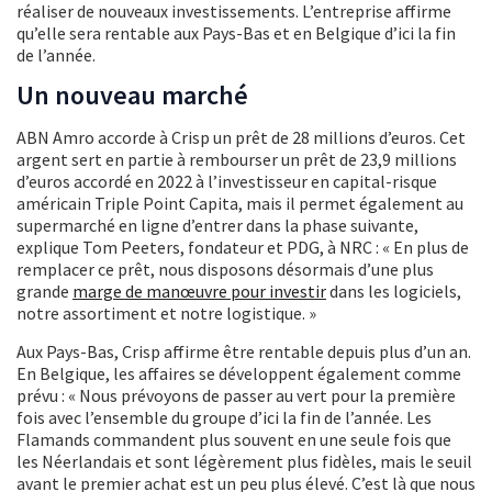
réaliser de nouveaux investissements. L’entreprise affirme
qu’elle sera rentable aux Pays-Bas et en Belgique d’ici la fin
de l’année.
Un nouveau marché
ABN Amro accorde à Crisp un prêt de 28 millions d’euros. Cet
argent sert en partie à rembourser un prêt de 23,9 millions
d’euros accordé en 2022 à l’investisseur en capital-risque
américain Triple Point Capita, mais il permet également au
supermarché en ligne d’entrer dans la phase suivante,
explique Tom Peeters, fondateur et PDG, à NRC : « En plus de
remplacer ce prêt, nous disposons désormais d’une plus
grande
marge de manœuvre pour investir
dans les logiciels,
notre assortiment et notre logistique. »
Aux Pays-Bas, Crisp affirme être rentable depuis plus d’un an.
En Belgique, les affaires se développent également comme
prévu : « Nous prévoyons de passer au vert pour la première
fois avec l’ensemble du groupe d’ici la fin de l’année. Les
Flamands commandent plus souvent en une seule fois que
les Néerlandais et sont légèrement plus fidèles, mais le seuil
avant le premier achat est un peu plus élevé. C’est là que nous