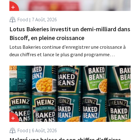
Food
7 Août, 2026
Lotus Bakeries investit un demi-milliard dans
Biscoff, en pleine croissance
Lotus Bakeries continue d'enregistrer une croissance à
deux chiffres et lance le plus grand programme
d'investissement de son histoire afin d'augmenter la
capacité de production de Biscoff : « Nous devons saisir
cette opportunité ».
Food
6 Août, 2026
Malgré une baisse de son chiffre d’affaires,