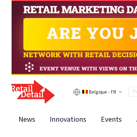
Belgique - FR
News
Innovations
Events