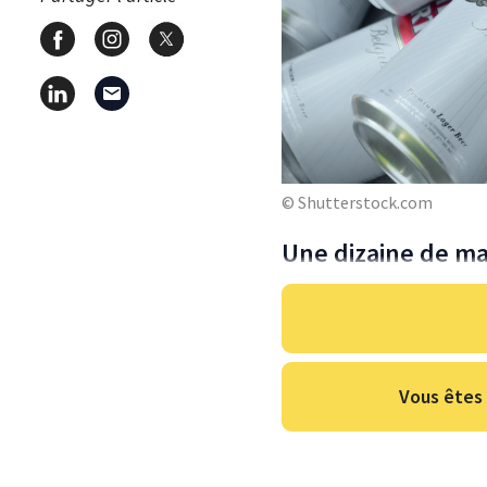
© Shutterstock.com
Une dizaine de m
Vous êtes 