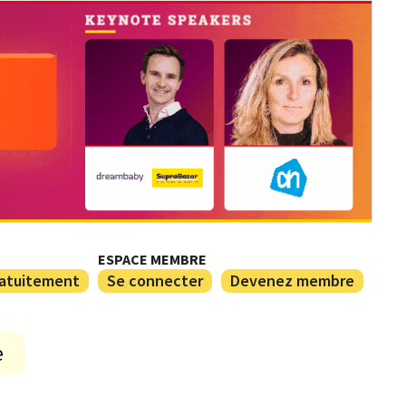
ESPACE MEMBRE
ratuitement
Se connecter
Devenez membre
e