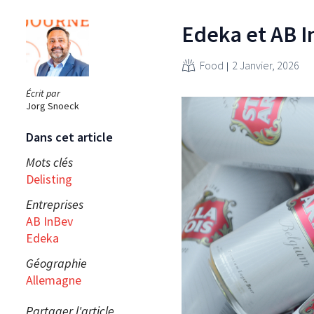
Edeka et AB I
Food
2 Janvier, 2026
Écrit par
Jorg Snoeck
Dans cet article
Mots clés
Delisting
Entreprises
AB InBev
Edeka
Géographie
Allemagne
Partager l'article