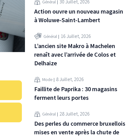
30 Juillet, 2026
Général
Action ouvre un nouveau magasin
à Woluwe-Saint-Lambert
16 Juillet, 2026
Général
L’ancien site Makro à Machelen
renaît avec l’arrivée de Colos et
Delhaize
8 Juillet, 2026
Mode
Faillite de Paprika : 30 magasins
ferment leurs portes
28 Juillet, 2026
Général
Des perles du commerce bruxellois
mises en vente après la chute de