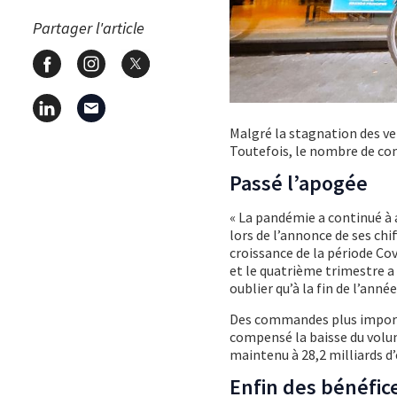
Partager l'article
Malgré la stagnation des v
Toutefois, le nombre de co
Passé l’apogée
« La pandémie a continué à 
lors de l’annonce de ses chif
croissance de la période Co
et le quatrième trimestre 
oublier qu’à la fin de l’ann
Des commandes plus importa
compensé la baisse du volume
maintenu à 28,2 milliards d
Enfin des bénéfic