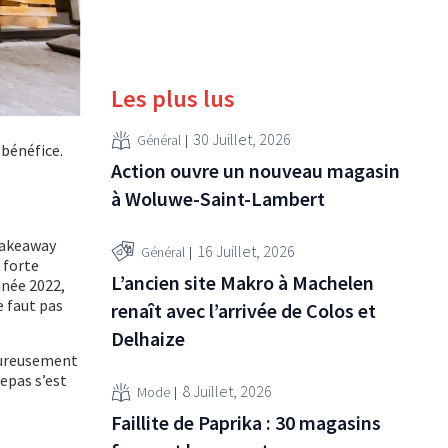
Les plus lus
30 Juillet, 2026
Général
 bénéfice.
Action ouvre un nouveau magasin
à Woluwe-Saint-Lambert
 Takeaway
16 Juillet, 2026
Général
a forte
L’ancien site Makro à Machelen
nnée 2022,
 faut pas
renaît avec l’arrivée de Colos et
Delhaize
eureusement
epas s’est
8 Juillet, 2026
Mode
Faillite de Paprika : 30 magasins