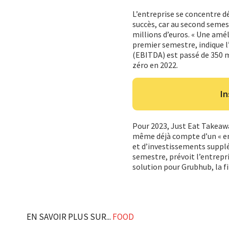
L’entreprise se concentre dé
succès, car au second semes
millions d’euros. « Une amé
premier semestre, indique l
(EBITDA) est passé de 350 m
zéro en 2022.
In
Pour 2023, Just Eat Takeawa
même déjà compte d’un « en
et d’investissements supplé
semestre, prévoit l’entrepr
solution pour Grubhub, la fi
EN SAVOIR PLUS SUR...
FOOD