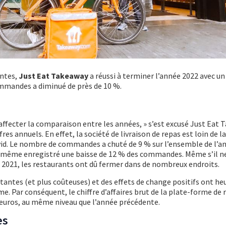
entes,
Just Eat Takeaway
a réussi à terminer l’année 2022 avec un
mmandes a diminué de près de 10 %.
affecter la comparaison entre les années, » s’est excusé Just Eat
fres annuels. En effet, la société de livraison de repas est loin de l
vid. Le nombre de commandes a chuté de 9 % sur l’ensemble de l’a
a même enregistré une baisse de 12 % des commandes. Même s’il ne
ée 2021, les restaurants ont dû fermer dans de nombreux endroits.
ntes (et plus coûteuses) et des effets de change positifs ont h
. Par conséquent, le chiffre d’affaires brut de la plate-forme de r
’euros, au même niveau que l’année précédente.
es