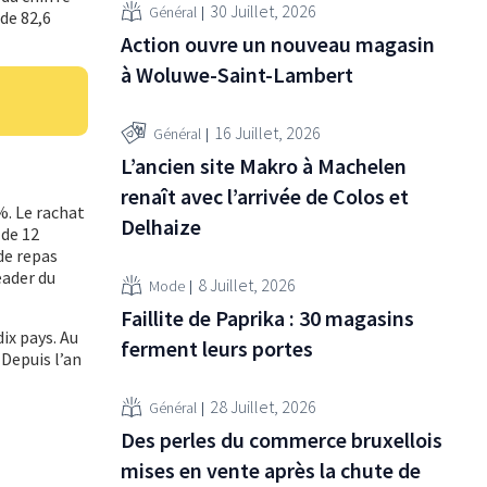
30 Juillet, 2026
Général
 de 82,6
Action ouvre un nouveau magasin
à Woluwe-Saint-Lambert
16 Juillet, 2026
Général
L’ancien site Makro à Machelen
renaît avec l’arrivée de Colos et
%. Le rachat
Delhaize
 de 12
 de repas
eader du
8 Juillet, 2026
Mode
Faillite de Paprika : 30 magasins
ix pays. Au
ferment leurs portes
Depuis l’an
28 Juillet, 2026
Général
Des perles du commerce bruxellois
mises en vente après la chute de