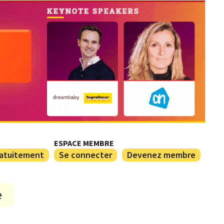
ESPACE MEMBRE
ratuitement
Se connecter
Devenez membre
e