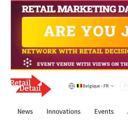
Belgique - FR
News
Innovations
Events