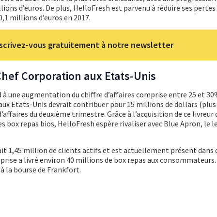
llions d’euros. De plus, HelloFresh est parvenu à réduire ses pertes
0,1 millions d’euros en 2017.
scrivez-vous gratuitement à notre newsletter
hef Corporation aux Etats-Unis
 à une augmentation du chiffre d’affaires comprise entre 25 et 30
ux Etats-Unis devrait contribuer pour 15 millions de dollars (plus
d’affaires du deuxième trimestre. Grâce à l’acquisition de ce livreur
es box repas bios, HelloFresh espère rivaliser avec Blue Apron, le l
t 1,45 million de clients actifs et est actuellement présent dans d
prise a livré environ 40 millions de box repas aux consommateurs. 
à la bourse de Frankfort.