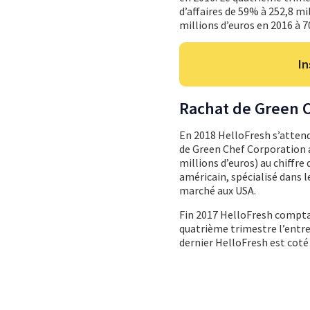
d’affaires de 59% à 252,8 mi
millions d’euros en 2016 à 7
In
Rachat de Green C
En 2018 HelloFresh s’attend
de Green Chef Corporation a
millions d’euros) au chiffre 
américain, spécialisé dans l
marché aux USA.
Fin 2017 HelloFresh comptai
quatrième trimestre l’entre
dernier HelloFresh est coté 