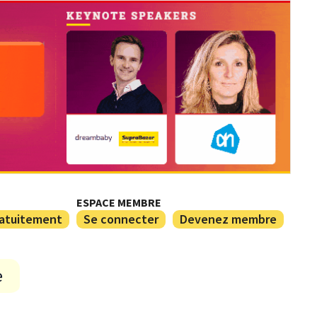
ESPACE MEMBRE
ratuitement
Se connecter
Devenez membre
e