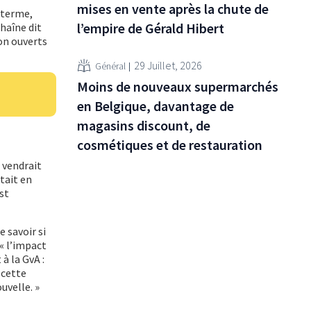
mises en vente après la chute de
 terme,
l’empire de Gérald Hibert
haîne dit
çon ouverts
29 Juillet, 2026
Général
Moins de nouveaux supermarchés
en Belgique, davantage de
magasins discount, de
cosmétiques et de restauration
 vendrait
tait en
st
 savoir si
« l’impact
à la GvA :
 cette
uvelle. »