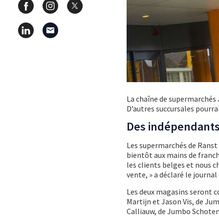
La chaîne de supermarchés
D’autres succursales pourraie
Des indépendant
Les supermarchés de Ranst e
bientôt aux mains de franc
les clients belges et nous
vente, » a déclaré le journa
Les deux magasins seront co
Martijn et Jason Vis, de Ju
Calliauw, de Jumbo Schoten,