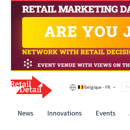
Belgique - FR
News
Innovations
Events