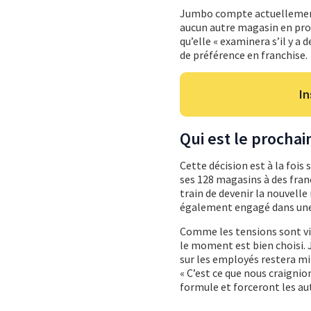
Jumbo compte actuellement 
aucun autre magasin en prop
qu’elle « examinera s’il y a
de préférence en franchise.
In
Qui est le prochai
Cette décision est à la fois
ses 128 magasins à des fran
train de devenir la nouvelle
également engagé dans une o
Comme les tensions sont viv
le moment est bien choisi.
sur les employés restera mi
« C’est ce que nous craignion
formule et forceront les autr