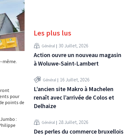
Les plus lus
30 Juillet, 2026
Général
Action ouvre un nouveau magasin
le-même.
à Woluwe-Saint-Lambert
16 Juillet, 2026
Général
L’ancien site Makro à Machelen
eront
nents pour
renaît avec l’arrivée de Colos et
de points de
Delhaize
 Jumbo :
28 Juillet, 2026
Général
Philippe
Des perles du commerce bruxellois