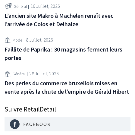
16 Juillet, 2026
Général
L’ancien site Makro à Machelen renaît avec
l’arrivée de Colos et Delhaize
8 Juillet, 2026
Mode
Faillite de Paprika : 30 magasins ferment leurs
portes
28 Juillet, 2026
Général
Des perles du commerce bruxellois mises en
vente après la chute de l’empire de Gérald Hibert
Suivre RetailDetail
FACEBOOK