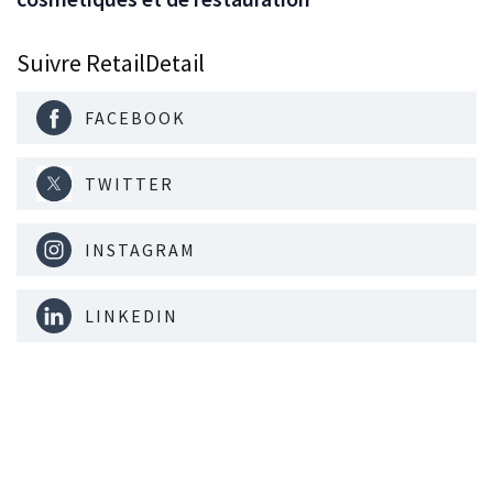
Suivre RetailDetail
FACEBOOK
TWITTER
INSTAGRAM
LINKEDIN