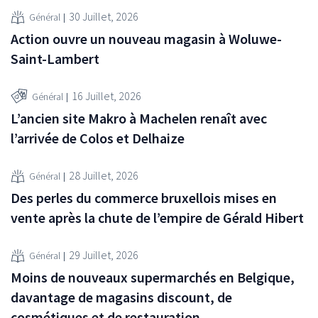
30 Juillet, 2026
Général
Action ouvre un nouveau magasin à Woluwe-
Saint-Lambert
16 Juillet, 2026
Général
L’ancien site Makro à Machelen renaît avec
l’arrivée de Colos et Delhaize
28 Juillet, 2026
Général
Des perles du commerce bruxellois mises en
vente après la chute de l’empire de Gérald Hibert
29 Juillet, 2026
Général
Moins de nouveaux supermarchés en Belgique,
davantage de magasins discount, de
cosmétiques et de restauration