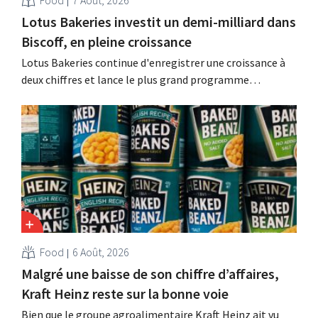
Lotus Bakeries investit un demi-milliard dans
Biscoff, en pleine croissance
Lotus Bakeries continue d'enregistrer une croissance à
deux chiffres et lance le plus grand programme
d'investissement de son histoire afin d'augmenter la
capacité de production de Biscoff : « Nous devons saisir
cette opportunité ».
Food
6 Août, 2026
Malgré une baisse de son chiffre d’affaires,
Kraft Heinz reste sur la bonne voie
Bien que le groupe agroalimentaire Kraft Heinz ait vu