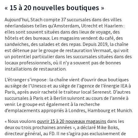
« 15 à 20 nouvelles boutiques »
Aujourd’hui, Stach compte 37 succursales dans des villes
néerlandaises telles qu’Amsterdam, Utrecht et Haarlem :
elles sont souvent situées dans des lieux de voyage, des
hôtels et des bureaux. Les magasins vendent du café, des
sandwiches, des salades et des repas. Depuis 2019, la chaîne
est détenue par le groupe de restauration Vermaat, qui voit
un potentiel particulier dans les succursales situées dans des
locaux professionnels, où il n’y a souvent pas de bonnes
installations de restauration.
L’étranger s’impose : la chaîne vient d’ouvrir deux boutiques
au siège de l’Unesco et au siège de l’agence de l’énergie IEA à
Paris, après avoir racheté le traiteur local Serenest. D’autres
succursales à Paris et à Berlin suivront au cours de l’année à
venir. Le groupe est également à la recherche
d’emplacements appropriés à Londres, Hambourg et Munich.
« Nous voulons
ouvrir 15 à 20 nouveaux magasins
dans les
deux ou trois prochaines années », a déclaré Mike Boks,
directeur général, au FD. Il ne s’agira pas exclusivement de