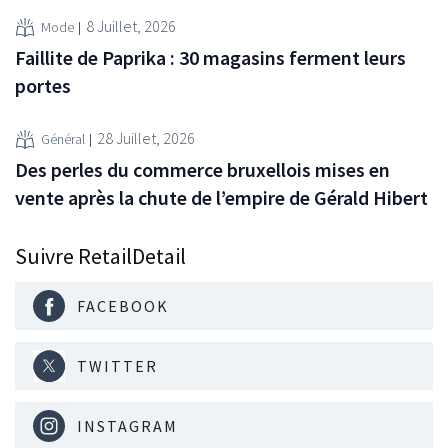
8 Juillet, 2026
Mode
Faillite de Paprika : 30 magasins ferment leurs
portes
28 Juillet, 2026
Général
Des perles du commerce bruxellois mises en
vente après la chute de l’empire de Gérald Hibert
Suivre RetailDetail
FACEBOOK
TWITTER
INSTAGRAM