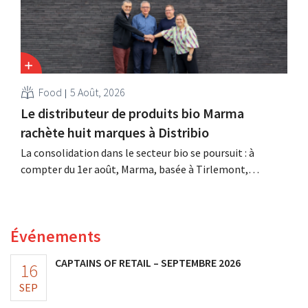
Food
5 Août, 2026
Le distributeur de produits bio Marma
rachète huit marques à Distribio
La consolidation dans le secteur bio se poursuit : à
compter du 1er août, Marma, basée à Tirlemont,
reprendra la distribution de huit marques alimentaires
bio de Distribio. Les deux entreprises souhaitent ainsi se
concentrer davantage sur leurs activités principales.
Événements
CAPTAINS OF RETAIL – SEPTEMBRE 2026
16
SEP