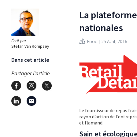
La plateforme
nationales
Écrit par
Food
25 Avril, 2016
Stefan Van Rompaey
Dans cet article
Partager l'article
Le fournisseur de repas frai
rayon d’action de l’entrepr
et flamand.
Sain et écologiqu