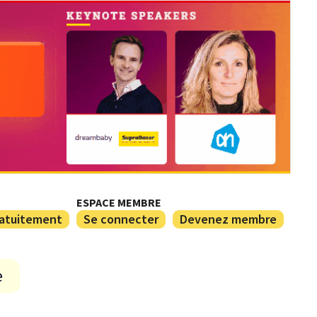
ESPACE MEMBRE
ratuitement
Se connecter
Devenez membre
e