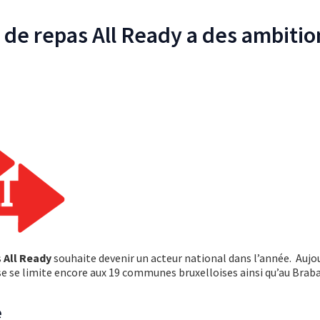
 de repas All Ready a des ambitio
s
All Ready
souhaite devenir un acteur national dans l’année. Aujou
ise se limite encore aux 19 communes bruxelloises ainsi qu’au Brab
e