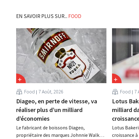
EN SAVOIR PLUS SUR...
FOOD
Food
7 Août, 2026
Food
7 
Diageo, en perte de vitesse, va
Lotus Bak
réaliser plus d’un milliard
milliard d
d’économies
croissanc
Le fabricant de boissons Diageo,
Lotus Bakeri
propriétaire des marques Johnnie Walker,
croissance à 