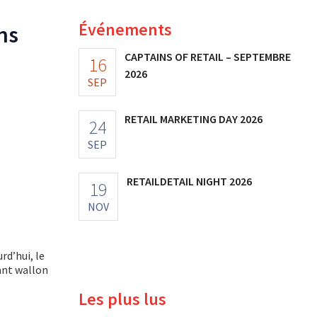
Événements
ns
CAPTAINS OF RETAIL – SEPTEMBRE
16
2026
SEP
RETAIL MARKETING DAY 2026
24
SEP
RETAILDETAIL NIGHT 2026
19
NOV
rd’hui, le
ant wallon
Les plus lus