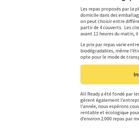
Les repas proposés par la p
domicile dans des emballage
on peut choisir entre diffé
partir de 4 couverts. Les c
avant 11 heures du matin, il
Le prix par repas varie entr
biodégradables, même l’étiq
opte pour le mode de transpo
In
All Ready a été fondé par le
gèrent également l’entrepr
l’année, nous espérons couv
rentable et écologique pour 
d’environ 2.000 repas par moi