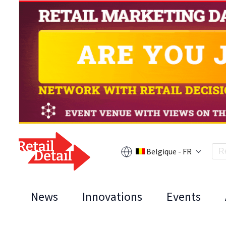
Belgique - FR
News
Innovations
Events