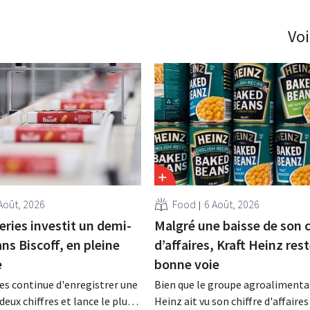
Voi
Août, 2026
Food
6 Août, 2026
eries investit un demi-
Malgré une baisse de son c
ans Biscoff, en pleine
d’affaires, Kraft Heinz rest
e
bonne voie
es continue d'enregistrer une
Bien que le groupe agroalimentai
deux chiffres et lance le plus
Heinz ait vu son chiffre d'affaires