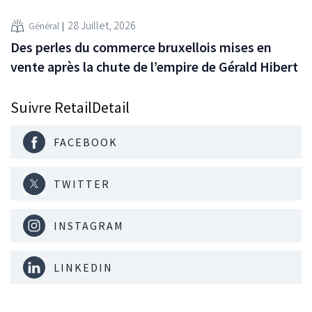
28 Juillet, 2026
Général
Des perles du commerce bruxellois mises en
vente après la chute de l’empire de Gérald Hibert
Suivre RetailDetail
FACEBOOK
TWITTER
INSTAGRAM
LINKEDIN