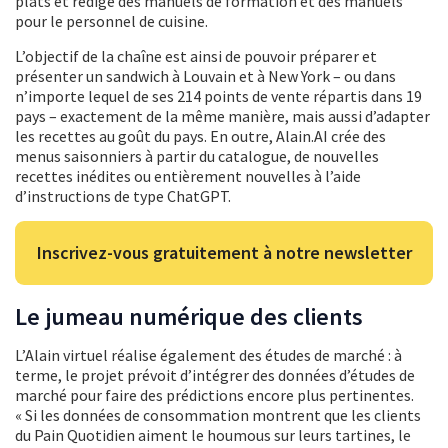
plats et rédige des manuels de formation et des manuels
pour le personnel de cuisine.
L’objectif de la chaîne est ainsi de pouvoir préparer et
présenter un sandwich à Louvain et à New York – ou dans
n’importe lequel de ses 214 points de vente répartis dans 19
pays – exactement de la même manière, mais aussi d’adapter
les recettes au goût du pays. En outre, Alain.AI crée des
menus saisonniers à partir du catalogue, de nouvelles
recettes inédites ou entièrement nouvelles à l’aide
d’instructions de type ChatGPT.
Inscrivez-vous gratuitement à notre newsletter
Le jumeau numérique des clients
L’Alain virtuel réalise également des études de marché : à
terme, le projet prévoit d’intégrer des données d’études de
marché pour faire des prédictions encore plus pertinentes.
« Si les données de consommation montrent que les clients
du Pain Quotidien aiment le houmous sur leurs tartines, le