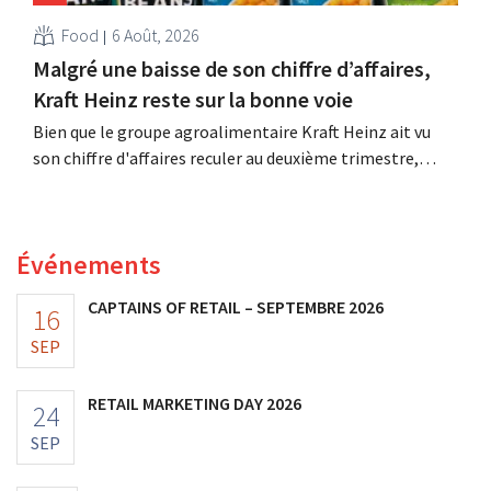
Food
6 Août, 2026
Malgré une baisse de son chiffre d’affaires,
Kraft Heinz reste sur la bonne voie
Bien que le groupe agroalimentaire Kraft Heinz ait vu
son chiffre d'affaires reculer au deuxième trimestre,
l'entreprise fait néanmoins état de résultats supérieurs
aux prévisions. La multinationale augmente ses
investissements et revoit ses prévisions à la hausse.
Événements
CAPTAINS OF RETAIL – SEPTEMBRE 2026
16
SEP
RETAIL MARKETING DAY 2026
24
SEP