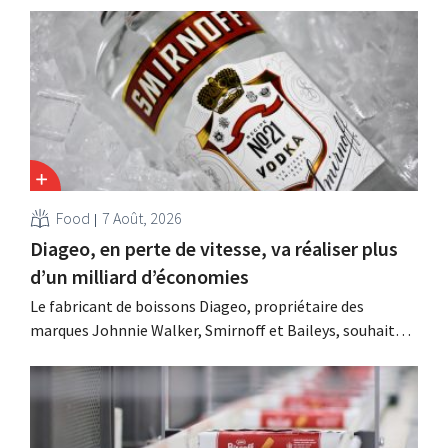
Food
7 Août, 2026
Diageo, en perte de vitesse, va réaliser plus
d’un milliard d’économies
Le fabricant de boissons Diageo, propriétaire des
marques Johnnie Walker, Smirnoff et Baileys, souhaite,
suite à une baisse de son chiffre d'affaires, réduire
considérablement ses coûts tout en investissant dans la
croissance, notamment pour Guinness et les cocktails
prêts à boire.