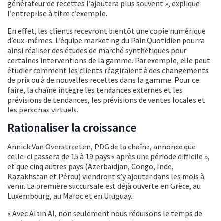
générateur de recettes l’ajoutera plus souvent », explique
l’entreprise à titre d’exemple.
En effet, les clients recevront bientôt une copie numérique
d’eux-mêmes. L’équipe marketing du Pain Quotidien pourra
ainsi réaliser des études de marché synthétiques pour
certaines interventions de la gamme. Par exemple, elle peut
étudier comment les clients réagiraient à des changements
de prix ou à de nouvelles recettes dans la gamme. Pour ce
faire, la chaîne intègre les tendances externes et les
prévisions de tendances, les prévisions de ventes locales et
les personas virtuels.
Rationaliser la croissance
Annick Van Overstraeten, PDG de la chaîne, annonce que
celle-ci passera de 15 à 19 pays « après une période difficile »,
et que cinq autres pays (Azerbaïdjan, Congo, Inde,
Kazakhstan et Pérou) viendront s’y ajouter dans les mois à
venir. La première succursale est déjà ouverte en Grèce, au
Luxembourg, au Maroc et en Uruguay.
« Avec Alain.AI, non seulement nous réduisons le temps de