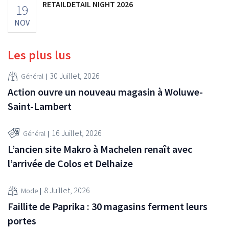
RETAILDETAIL NIGHT 2026
19
NOV
Les plus lus
30 Juillet, 2026
Général
Action ouvre un nouveau magasin à Woluwe-
Saint-Lambert
16 Juillet, 2026
Général
L’ancien site Makro à Machelen renaît avec
l’arrivée de Colos et Delhaize
8 Juillet, 2026
Mode
Faillite de Paprika : 30 magasins ferment leurs
portes