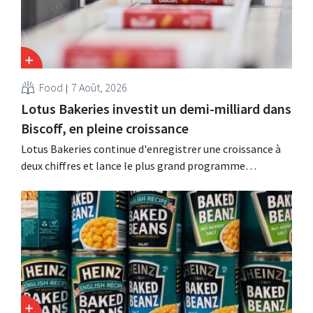
Food
7 Août, 2026
Lotus Bakeries investit un demi-milliard dans
Biscoff, en pleine croissance
Lotus Bakeries continue d'enregistrer une croissance à
deux chiffres et lance le plus grand programme
d'investissement de son histoire afin d'augmenter la
capacité de production de Biscoff : « Nous devons saisir
cette opportunité ».