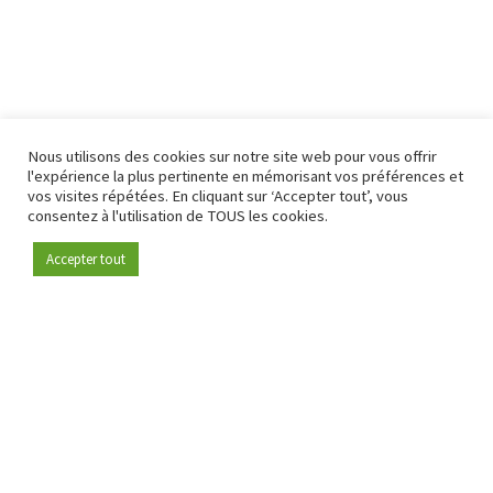
Nous utilisons des cookies sur notre site web pour vous offrir
l'expérience la plus pertinente en mémorisant vos préférences et
vos visites répétées. En cliquant sur ‘Accepter tout’, vous
consentez à l'utilisation de TOUS les cookies.
Accepter tout
Devenez membre
Depuis 2009, RetailDetail est la plateforme B2B de référence
pour le secteur de la distribution en Europe.