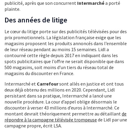
publicité, après que son concurrent
Intermarché
a porté
plainte.
Des années de litige
Le cœur du litige porte sur des publicités télévisées pour des
prix promotionnels. La législation française exige que les
magasins proposent les produits annoncés dans l’ensemble
de leur réseau pendant au moins 15 semaines. Lidl a
contourné cette règle depuis 2017 en indiquant dans les
spots publicitaires que l’offre ne serait disponible que dans
500 magasins, soit moins d’un tiers du réseau total de
magasins du discounter en France.
Intermarché et
Carrefour
sont allés en justice et ont tous
deux déjà obtenu des millions en 2020. Cependant, Lidl
persistant dans sa pratique, Intermarché a lancé une
nouvelle procédure. La cour d’appel oblige désormais le
discounter à verser 43 millions d’euros à Intermarché. Ce
montant devrait théoriquement permettre au détaillant
de
répondre à la campagne télévisée trompeuse
de Lidl par une
campagne propre, écrit LSA.