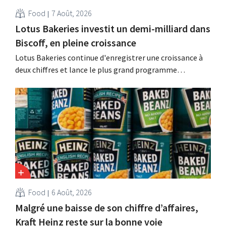
Food
7 Août, 2026
Lotus Bakeries investit un demi-milliard dans
Biscoff, en pleine croissance
Lotus Bakeries continue d'enregistrer une croissance à
deux chiffres et lance le plus grand programme
d'investissement de son histoire afin d'augmenter la
capacité de production de Biscoff : « Nous devons saisir
cette opportunité ».
Food
6 Août, 2026
Malgré une baisse de son chiffre d’affaires,
Kraft Heinz reste sur la bonne voie