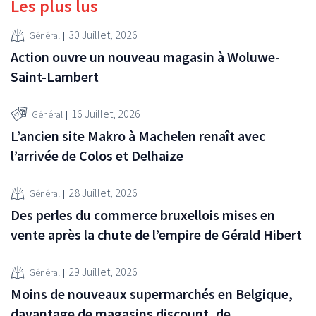
Les plus lus
30 Juillet, 2026
Général
Action ouvre un nouveau magasin à Woluwe-
Saint-Lambert
16 Juillet, 2026
Général
L’ancien site Makro à Machelen renaît avec
l’arrivée de Colos et Delhaize
28 Juillet, 2026
Général
Des perles du commerce bruxellois mises en
vente après la chute de l’empire de Gérald Hibert
29 Juillet, 2026
Général
Moins de nouveaux supermarchés en Belgique,
davantage de magasins discount, de