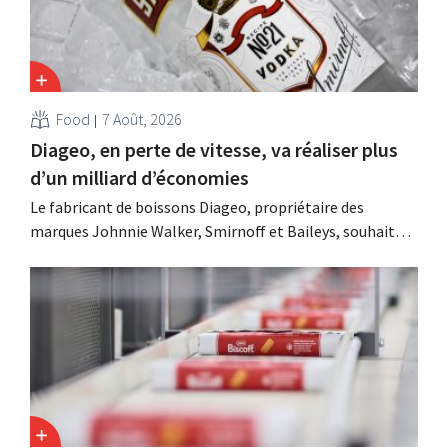
Food
7 Août, 2026
Diageo, en perte de vitesse, va réaliser plus
d’un milliard d’économies
Le fabricant de boissons Diageo, propriétaire des
marques Johnnie Walker, Smirnoff et Baileys, souhaite,
suite à une baisse de son chiffre d'affaires, réduire
considérablement ses coûts tout en investissant dans la
croissance, notamment pour Guinness et les cocktails
prêts à boire.