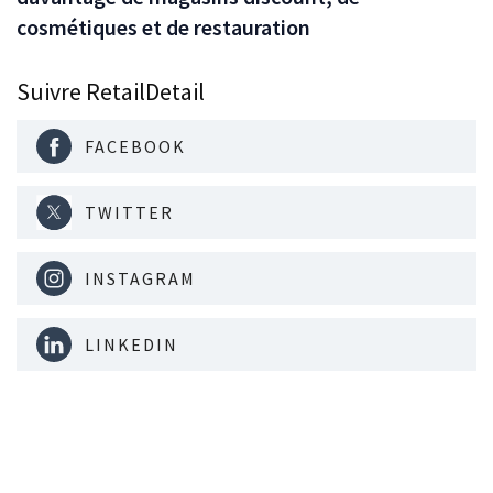
cosmétiques et de restauration
Suivre RetailDetail
FACEBOOK
TWITTER
INSTAGRAM
LINKEDIN