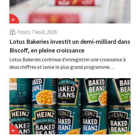
Food
7 Août, 2026
Lotus Bakeries investit un demi-milliard dans
Biscoff, en pleine croissance
Lotus Bakeries continue d'enregistrer une croissance à
deux chiffres et lance le plus grand programme
d'investissement de son histoire afin d'augmenter la
capacité de production de Biscoff : « Nous devons saisir
cette opportunité ».