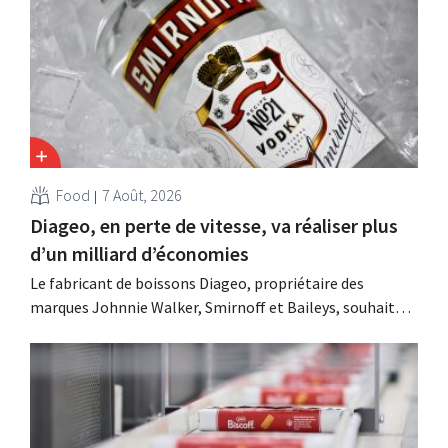
Food
7 Août, 2026
Diageo, en perte de vitesse, va réaliser plus
d’un milliard d’économies
Le fabricant de boissons Diageo, propriétaire des
marques Johnnie Walker, Smirnoff et Baileys, souhaite,
suite à une baisse de son chiffre d'affaires, réduire
considérablement ses coûts tout en investissant dans la
croissance, notamment pour Guinness et les cocktails
prêts à boire.