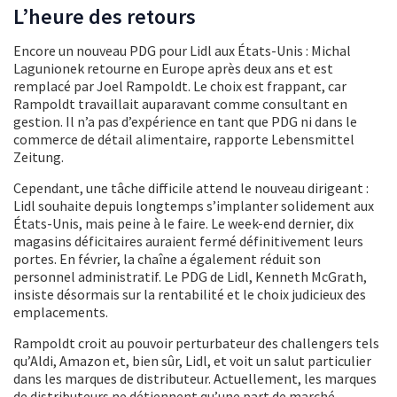
L’heure des retours
Encore un nouveau PDG pour Lidl aux États-Unis : Michal
Lagunionek retourne en Europe après deux ans et est
remplacé par Joel Rampoldt. Le choix est frappant, car
Rampoldt travaillait auparavant comme consultant en
gestion. Il n’a pas d’expérience en tant que PDG ni dans le
commerce de détail alimentaire, rapporte Lebensmittel
Zeitung.
Cependant, une tâche difficile attend le nouveau dirigeant :
Lidl souhaite depuis longtemps s’implanter solidement aux
États-Unis, mais peine à le faire. Le week-end dernier, dix
magasins déficitaires auraient fermé définitivement leurs
portes. En février, la chaîne a également réduit son
personnel administratif. Le PDG de Lidl, Kenneth McGrath,
insiste désormais sur la rentabilité et le choix judicieux des
emplacements.
Rampoldt croit au pouvoir perturbateur des challengers tels
qu’Aldi, Amazon et, bien sûr, Lidl, et voit un salut particulier
dans les marques de distributeur. Actuellement, les marques
de distributeurs ne détiennent qu’une part de marché