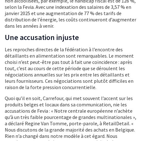
non alcoolisées, par exemple, le handicap fiscal est de 126 %,
selon la Fevia. Avec une indexation des salaires de 3,57 % en
janvier 2025 et une augmentation de 77 % des tarifs de
distribution de l’énergie, les coûts continueront d’augmenter
dans les années à venir.
Une accusation injuste
Les reproches directes de la fédération à l’encontre des
détaillants en alimentation sont remarquables. Le moment
choisi n’est peut-être pas tout à fait une coïncidence : après
tout, c’est au cours de cette période que se déroulent les
négociations annuelles sur les prix entre les détaillants et
leurs fournisseurs. Ces négociations sont plutôt difficiles en
raison de la forte pression concurrentielle.
Quoi qu’il en soit, Carrefour, qui met souvent l’accent sur les
produits belges et locaux dans sa communication, nie les
accusations de Fevia : « Notre centrale européenne n’achète
qu’à un très faible pourcentage de grandes multinationales »,
a déclaré Regine Van Tomme, porte-parole, à RetailDetail. «
Nous discutons de la grande majorité des achats en Belgique.
Rien n’a changé dans notre modèle à cet égard. Nous