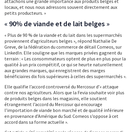
attachons une grande importance aux produits belges et
locaux, et nous nous adressons souvent directement aux
petits producteurs. »
« 90% de viande et de lait belges »
« Plus de 90 % de la viande et du lait dans les supermarchés
proviennent d’agriculteurs belges », répond Nathalie De
Greve, de la fédération du commerce de détail Comeos, sur
LinkedIn. Elle souligne que les marques privées gagnent du
terrain : « Les consommateurs optent de plus en plus pour la
qualité à un prix compétitif, ce qui se heurte naturellement
aux grandes marques, qui enregistrent des marges
bénéficiaires dix fois supérieures à celles des supermarchés ».
Elle qualifie l’accord controversé du Mercosur d’« attaque
contre nos agriculteurs. Alors que la Fevia souhaite voir plus
de produits belges dans les magasins, elle soutient
étrangement l’accord du Mercosur qui encourage
l’importation de viande bon marché et de qualité inférieure
en provenance d’Amérique du Sud. Comeos s’oppose à cet
accord dans sa forme actuelle ».