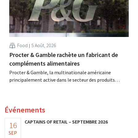
Food
5 Août, 2026
Procter & Gamble rachète un fabricant de
compléments alimentaires
Procter & Gamble, la multinationale américaine
principalement active dans le secteur des produits
d'hygiène et d'entretien ménager, déboursera plusieurs
milliards pour le rachat de Thorne, un fabricant de
compléments alimentaires.
Événements
CAPTAINS OF RETAIL – SEPTEMBRE 2026
16
SEP