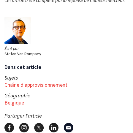
Cet article a été complété par la réponse de Comeos mercredi.
Écrit par
Stefan Van Rompaey
Dans cet article
Sujets
Chaîne d'approvisionnement
Géographie
Belgique
Partager l'article