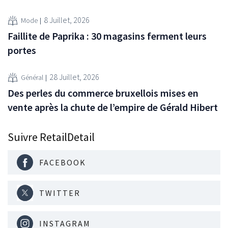
8 Juillet, 2026
Mode
Faillite de Paprika : 30 magasins ferment leurs
portes
28 Juillet, 2026
Général
Des perles du commerce bruxellois mises en
vente après la chute de l’empire de Gérald Hibert
Suivre RetailDetail
FACEBOOK
TWITTER
INSTAGRAM