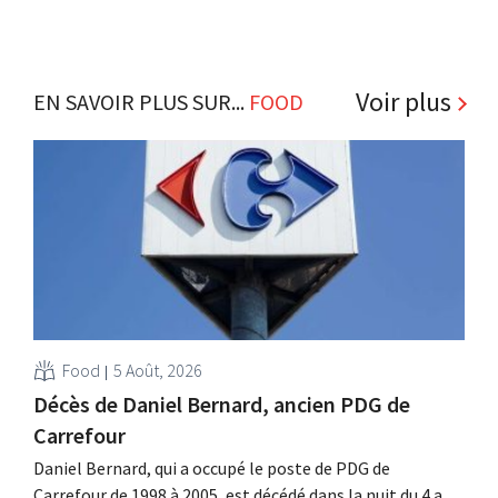
Voir plus
EN SAVOIR PLUS SUR...
FOOD
Food
5 Août, 2026
Décès de Daniel Bernard, ancien PDG de
Carrefour
Daniel Bernard, qui a occupé le poste de PDG de
Carrefour de 1998 à 2005, est décédé dans la nuit du 4 au 5