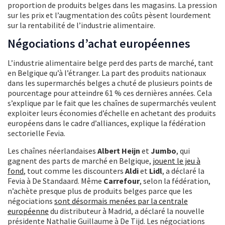
proportion de produits belges dans les magasins. La pression
sur les prix et l’augmentation des coûts pèsent lourdement
sur la rentabilité de l’industrie alimentaire.
Négociations d’achat européennes
L’industrie alimentaire belge perd des parts de marché, tant
en Belgique qu’à l’étranger. La part des produits nationaux
dans les supermarchés belges a chuté de plusieurs points de
pourcentage pour atteindre 61 % ces dernières années. Cela
s’explique par le fait que les chaînes de supermarchés veulent
exploiter leurs économies d’échelle en achetant des produits
européens dans le cadre d’alliances, explique la fédération
sectorielle Fevia.
Les chaînes néerlandaises
Albert Heijn
et
Jumbo
, qui
gagnent des parts de marché en Belgique,
jouent le jeu à
fond
, tout comme les discounters
Aldi
et
Lidl
, a déclaré la
Fevia à De Standaard. Même
Carrefour
, selon la fédération,
n’achète presque plus de produits belges parce que les
négociations
sont désormais menées par la centrale
européenne
du distributeur à Madrid, a déclaré la nouvelle
présidente Nathalie Guillaume à De Tijd. Les négociations