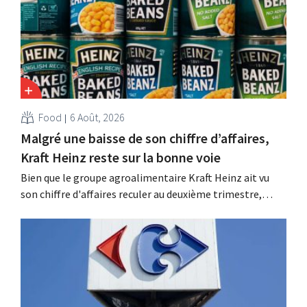
Food
6 Août, 2026
Malgré une baisse de son chiffre d’affaires,
Kraft Heinz reste sur la bonne voie
Bien que le groupe agroalimentaire Kraft Heinz ait vu
son chiffre d'affaires reculer au deuxième trimestre,
l'entreprise fait néanmoins état de résultats supérieurs
aux prévisions. La multinationale augmente ses
investissements et revoit ses prévisions à la hausse.