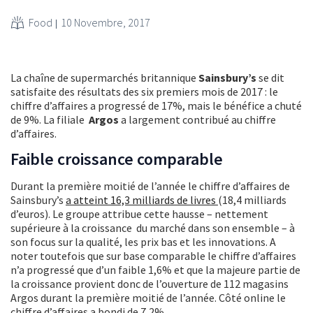
Food
10 Novembre, 2017
La chaîne de supermarchés britannique
Sainsbury’s
se dit
satisfaite des résultats des six premiers mois de 2017 : le
chiffre d’affaires a progressé de 17%, mais le bénéfice a chuté
de 9%. La filiale
Argos
a largement contribué au chiffre
d’affaires.
Faible croissance comparable
Durant la première moitié de l’année le chiffre d’affaires de
Sainsbury’s
a atteint 16,3 milliards de livres
(18,4 milliards
d’euros). Le groupe attribue cette hausse – nettement
supérieure à la croissance du marché dans son ensemble – à
son focus sur la qualité, les prix bas et les innovations. A
noter toutefois que sur base comparable le chiffre d’affaires
n’a progressé que d’un faible 1,6% et que la majeure partie de
la croissance provient donc de l’ouverture de 112 magasins
Argos durant la première moitié de l’année. Côté online le
chiffre d’affaires a bondi de 7,2%.