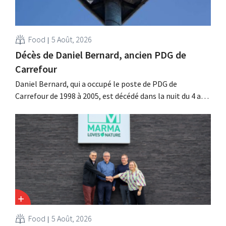
Food
5 Août, 2026
Décès de Daniel Bernard, ancien PDG de
Carrefour
Daniel Bernard, qui a occupé le poste de PDG de
Carrefour de 1998 à 2005, est décédé dans la nuit du 4 au 5
août. Il a renforcé les activités internationales de
l'enseigne, mené à bien la fusion avec Promodès et
racheté GB, alors leader du marché belge.
Food
5 Août, 2026