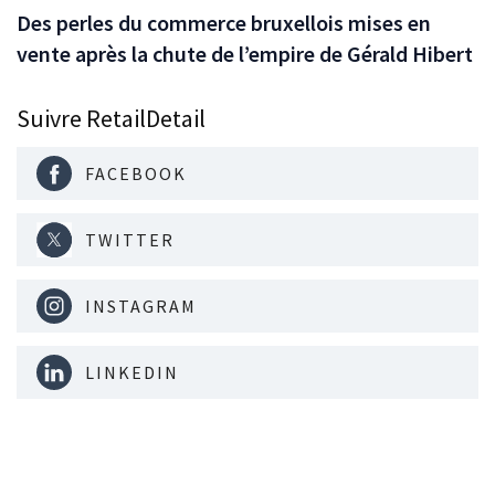
Des perles du commerce bruxellois mises en
vente après la chute de l’empire de Gérald Hibert
Suivre RetailDetail
FACEBOOK
TWITTER
INSTAGRAM
LINKEDIN