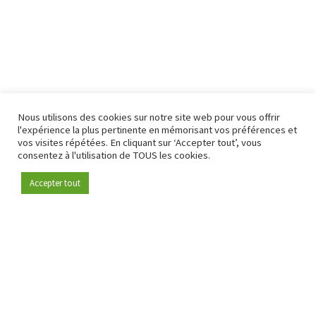
Nous utilisons des cookies sur notre site web pour vous offrir
l'expérience la plus pertinente en mémorisant vos préférences et
vos visites répétées. En cliquant sur ‘Accepter tout’, vous
consentez à l'utilisation de TOUS les cookies.
Accepter tout
Devenez membre
Depuis 2009, RetailDetail est la plateforme B2B de référence