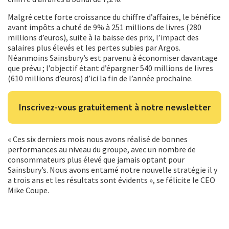
Malgré cette forte croissance du chiffre d’affaires, le bénéfice
avant impôts a chuté de 9% à 251 millions de livres (280
millions d’euros), suite à la baisse des prix, l’impact des
salaires plus élevés et les pertes subies par Argos.
Néanmoins Sainsbury’s est parvenu à économiser davantage
que prévu ; l’objectif étant d’épargner 540 millions de livres
(610 millions d’euros) d’ici la fin de l’année prochaine.
Inscrivez-vous gratuitement à notre newsletter
« Ces six derniers mois nous avons réalisé de bonnes
performances au niveau du groupe, avec un nombre de
consommateurs plus élevé que jamais optant pour
Sainsbury’s. Nous avons entamé notre nouvelle stratégie il y
a trois ans et les résultats sont évidents », se félicite le CEO
Mike Coupe.